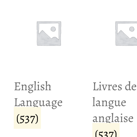
English
Livres de
Language
langue
(537)
anglaise
(537)