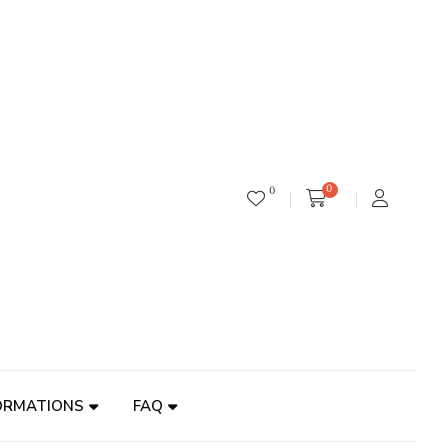
0
0
ORMATIONS
FAQ