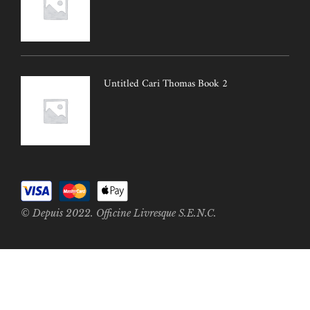
Untitled Cari Thomas Book 2
© Depuis 2022. Officine Livresque S.E.N.C.