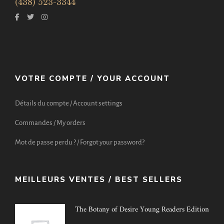
(438) 523-3344
VOTRE COMPTE / YOUR ACCOUNT
Détails du compte / Account settings
Commandes / My orders
Mot de passe perdu ? / Forgot your password?
MEILLEURS VENTES / BEST SELLERS
The Botany of Desire Young Readers Edition