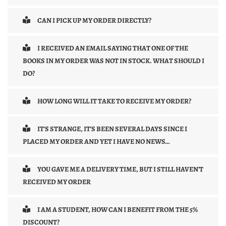
CAN I PICK UP MY ORDER DIRECTLY?
I RECEIVED AN EMAIL SAYING THAT ONE OF THE
BOOKS IN MY ORDER WAS NOT IN STOCK. WHAT SHOULD I
DO?
HOW LONG WILL IT TAKE TO RECEIVE MY ORDER?
IT'S STRANGE, IT'S BEEN SEVERAL DAYS SINCE I
PLACED MY ORDER AND YET I HAVE NO NEWS…
YOU GAVE ME A DELIVERY TIME, BUT I STILL HAVEN'T
RECEIVED MY ORDER
I AM A STUDENT, HOW CAN I BENEFIT FROM THE 5%
DISCOUNT?