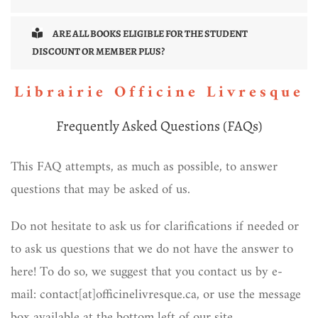
ARE ALL BOOKS ELIGIBLE FOR THE STUDENT
DISCOUNT OR MEMBER PLUS?
Librairie Officine Livresque
Frequently Asked Questions (FAQs)
This FAQ attempts, as much as possible, to answer
questions that may be asked of us.
Do not hesitate to ask us for clarifications if needed or
to ask us questions that we do not have the answer to
here! To do so, we suggest that you contact us by e-
mail: contact[at]officinelivresque.ca, or use the message
box available at the bottom left of our site.