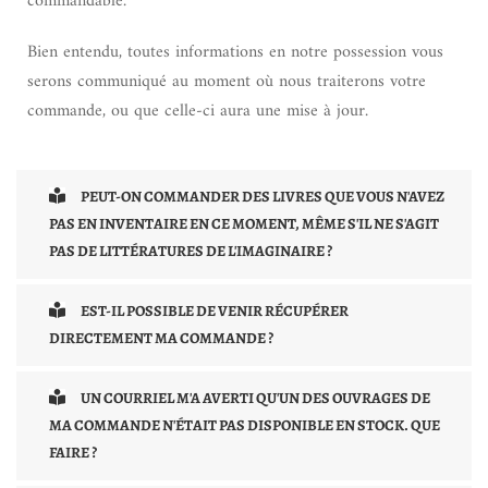
commandable.
Bien entendu, toutes informations en notre possession vous
serons communiqué au moment où nous traiterons votre
commande, ou que celle-ci aura une mise à jour.
PEUT-ON COMMANDER DES LIVRES QUE VOUS N'AVEZ
PAS EN INVENTAIRE EN CE MOMENT, MÊME S'IL NE S'AGIT
PAS DE LITTÉRATURES DE L'IMAGINAIRE ?
EST-IL POSSIBLE DE VENIR RÉCUPÉRER
DIRECTEMENT MA COMMANDE ?
UN COURRIEL M'A AVERTI QU'UN DES OUVRAGES DE
MA COMMANDE N'ÉTAIT PAS DISPONIBLE EN STOCK. QUE
FAIRE ?