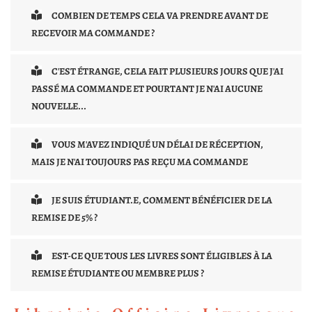
COMBIEN DE TEMPS CELA VA PRENDRE AVANT DE
RECEVOIR MA COMMANDE ?
C'EST ÉTRANGE, CELA FAIT PLUSIEURS JOURS QUE J'AI
PASSÉ MA COMMANDE ET POURTANT JE N'AI AUCUNE
NOUVELLE...
VOUS M'AVEZ INDIQUÉ UN DÉLAI DE RÉCEPTION,
MAIS JE N'AI TOUJOURS PAS REÇU MA COMMANDE
JE SUIS ÉTUDIANT.E, COMMENT BÉNÉFICIER DE LA
REMISE DE 5% ?
EST-CE QUE TOUS LES LIVRES SONT ÉLIGIBLES À LA
REMISE ÉTUDIANTE OU MEMBRE PLUS ?