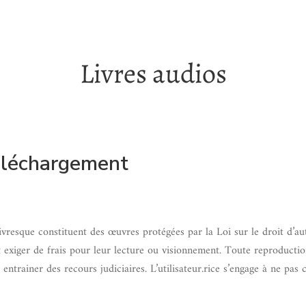
Livres audios
téléchargement
ivresque constituent des œuvres protégées par la Loi sur le droit d’aute
t exiger de frais pour leur lecture ou visionnement. Toute reproductio
t entrainer des recours judiciaires. L’utilisateur.rice s’engage à ne p