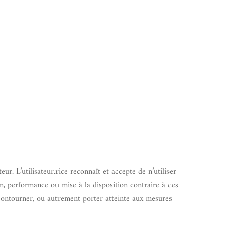
ur. L’utilisateur.rice reconnaît et accepte de n’utiliser
n, performance ou mise à la disposition contraire à ces
as contourner, ou autrement porter atteinte aux mesures