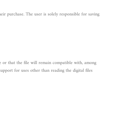
heir purchase. The user is solely responsible for saving
se or that the file will remain compatible with, among
pport for uses other than reading the digital files