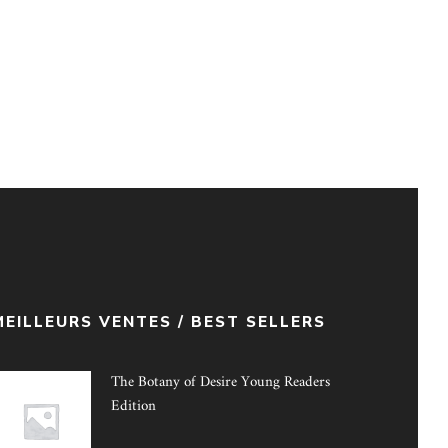
MEILLEURS VENTES / BEST SELLERS
The Botany of Desire Young Readers
Edition