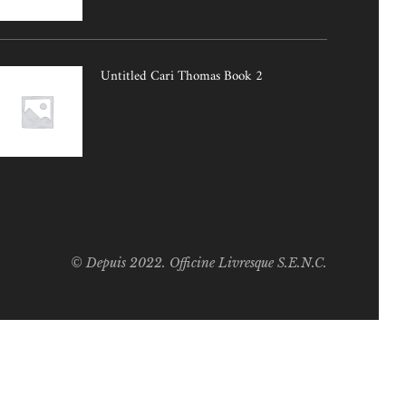
Untitled Cari Thomas Book 2
© Depuis 2022. Officine Livresque S.E.N.C.