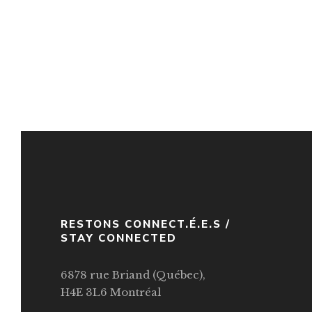
RESTONS CONNECT.É.E.S /
STAY CONNECTED
6878 rue Briand (Québec),
H4E 3L6 Montréal