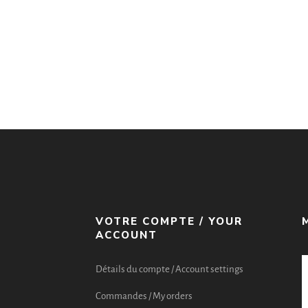
VOTRE COMPTE / YOUR
ACCOUNT
Détails du compte / Account settings
Commandes / My orders