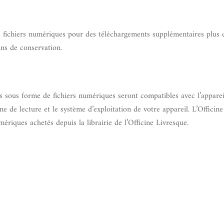
s fichiers numériques pour des téléchargements supplémentaires plus de 
fins de conservation.
s sous forme de fichiers numériques seront compatibles avec l’appareil 
de lecture et le système d’exploitation de votre appareil. L’Officin
umériques achetés depuis la librairie de l’Officine Livresque.