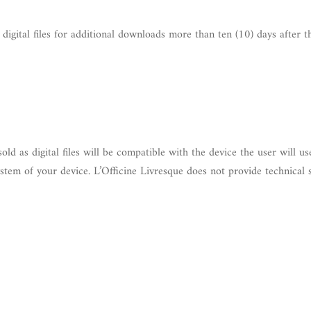
 digital files for additional downloads more than ten (10) days after t
ld as digital files will be compatible with the device the user will u
tem of your device. L’Officine Livresque does not provide technical su