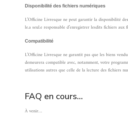
Disponibilité des fichiers numériques
L’Officine Livresque ne peut garantir la disponibilité de
le.a seul.e responsable d’enregistrer lesdits fichiers aux 
Compatibilité
L’Officine Livresque ne garantit pas que les biens vendu
demeurera compatible avec, notamment, votre programme 
utilisations autres que celle de la lecture des fichiers n
FAQ en cours…
À venir…