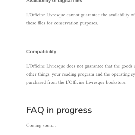
Availability of digital files
L’Officine Livresque cannot guarantee the availability of
these files for conservation purposes.
Compatibility
L’Officine Livresque does not guarantee that the goods so
other things, your reading program and the operating sys
purchased from the L’Officine Livresque bookstore.
FAQ in progress
Coming soon…