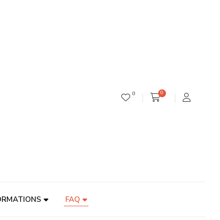
0
0
ORMATIONS
FAQ