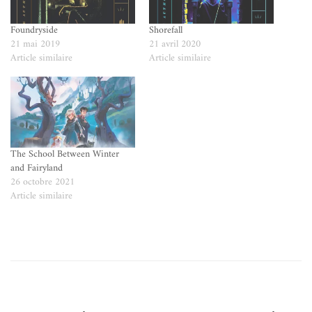
Foundryside
Shorefall
21 mai 2019
21 avril 2020
Article similaire
Article similaire
The School Between Winter
and Fairyland
26 octobre 2021
Article similaire