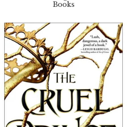
Books
VOIR / VIEW