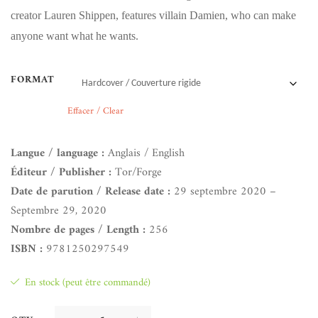
creator Lauren Shippen, features villain Damien, who can make
anyone want what he wants.
FORMAT
Effacer / Clear
Langue / language :
Anglais / English
Éditeur / Publisher :
Tor/Forge
Date de parution / Release date :
29 septembre 2020 –
Septembre 29, 2020
Nombre de pages / Length :
256
ISBN :
9781250297549
En stock (peut être commandé)