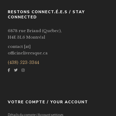
RESTONS CONNECT.É.E.S / STAY
CONNECTED
6878 rue Briand (Québec),
H4E 3L6 Montréal
contact [at]
officinelivresque.ca
(438) 523-3344
VOTRE COMPTE / YOUR ACCOUNT
Détails du compte / Account settings