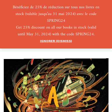
Bénéficiez de 25% de réduction sur tous nos livres en
stock (valable jusqu’au 31 mai 2024) avec le code
0
0
SPRING24
Get 25% discount on all our books in stock (valid
until May 31, 2024) with the code SPRING24.
IGNORER (DISMISS)