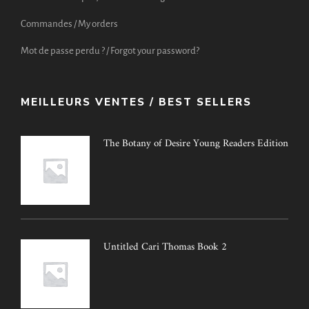
Commandes / My orders
Mot de passe perdu ? / Forgot your password?
MEILLEURS VENTES / BEST SELLERS
The Botany of Desire Young Readers Edition
Untitled Cari Thomas Book 2