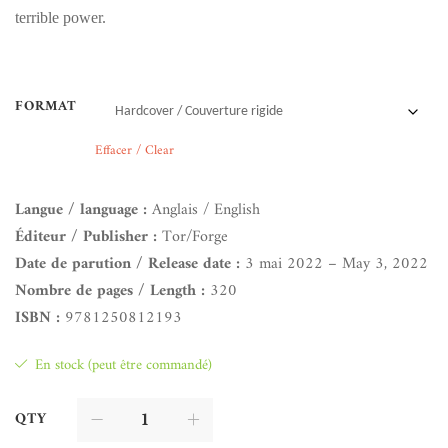
terrible power.
FORMAT
Effacer / Clear
Langue / language :
Anglais / English
Éditeur / Publisher :
Tor/Forge
Date de parution / Release date :
3 mai 2022 – May 3, 2022
Nombre de pages / Length :
320
ISBN :
9781250812193
En stock (peut être commandé)
QTY