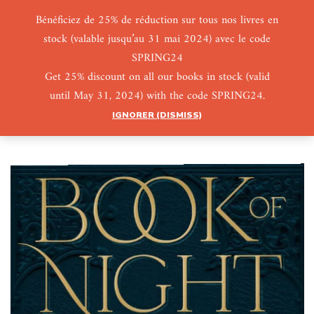
Bénéficiez de 25% de réduction sur tous nos livres en
stock (valable jusqu’au 31 mai 2024) avec le code
0
0
SPRING24
Get 25% discount on all our books in stock (valid
until May 31, 2024) with the code SPRING24.
IGNORER (DISMISS)