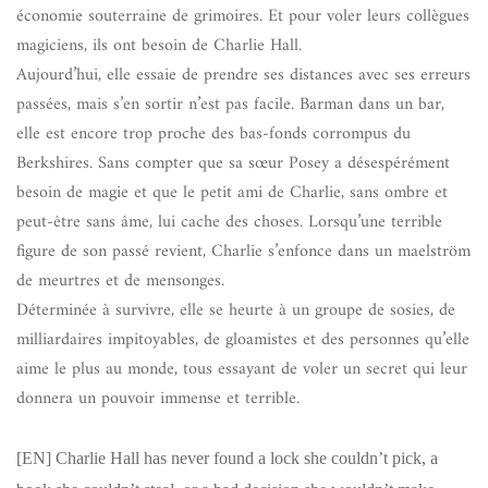
économie souterraine de grimoires. Et pour voler leurs collègues
magiciens, ils ont besoin de Charlie Hall.
Aujourd’hui, elle essaie de prendre ses distances avec ses erreurs
passées, mais s’en sortir n’est pas facile. Barman dans un bar,
elle est encore trop proche des bas-fonds corrompus du
Berkshires. Sans compter que sa sœur Posey a désespérément
besoin de magie et que le petit ami de Charlie, sans ombre et
peut-être sans âme, lui cache des choses. Lorsqu’une terrible
figure de son passé revient, Charlie s’enfonce dans un maelström
de meurtres et de mensonges.
Déterminée à survivre, elle se heurte à un groupe de sosies, de
milliardaires impitoyables, de gloamistes et des personnes qu’elle
aime le plus au monde, tous essayant de voler un secret qui leur
donnera un pouvoir immense et terrible.
[EN]
Charlie Hall has never found a lock she couldn’t pick, a