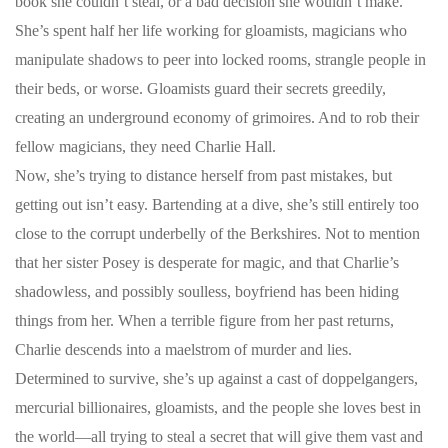
book she couldn’t steal, or a bad decision she wouldn’t make.
She’s spent half her life working for gloamists, magicians who
manipulate shadows to peer into locked rooms, strangle people in
their beds, or worse. Gloamists guard their secrets greedily,
creating an underground economy of grimoires. And to rob their
fellow magicians, they need Charlie Hall.
Now, she’s trying to distance herself from past mistakes, but
getting out isn’t easy. Bartending at a dive, she’s still entirely too
close to the corrupt underbelly of the Berkshires. Not to mention
that her sister Posey is desperate for magic, and that Charlie’s
shadowless, and possibly soulless, boyfriend has been hiding
things from her. When a terrible figure from her past returns,
Charlie descends into a maelstrom of murder and lies.
Determined to survive, she’s up against a cast of doppelgangers,
mercurial billionaires, gloamists, and the people she loves best in
the world—all trying to steal a secret that will give them vast and