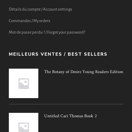
Détails du compte / Account settings
Commandes / My orders
Mot de passe perdu ? / Forgot your password?
MEILLEURS VENTES / BEST SELLERS
The Botany of Desire Young Readers Edition
Untitled Cari Thomas Book 2