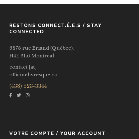
RESTONS CONNECT.É.E.S / STAY
CONNECTED
6878 rue Briand (Québec),
H4E 3L6 Montréal
contact [at]
officinelivresque.ca
(438) 523-3344
VOTRE COMPTE / YOUR ACCOUNT