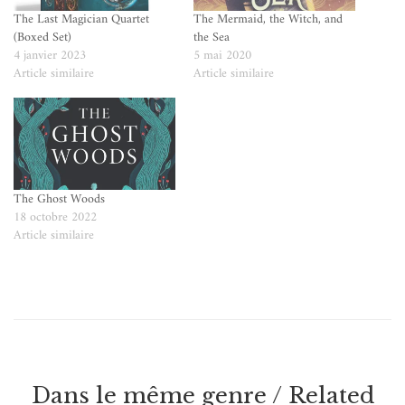
The Last Magician Quartet
The Mermaid, the Witch, and
(Boxed Set)
the Sea
4 janvier 2023
5 mai 2020
Article similaire
Article similaire
The Ghost Woods
18 octobre 2022
Article similaire
Dans le même genre / Related