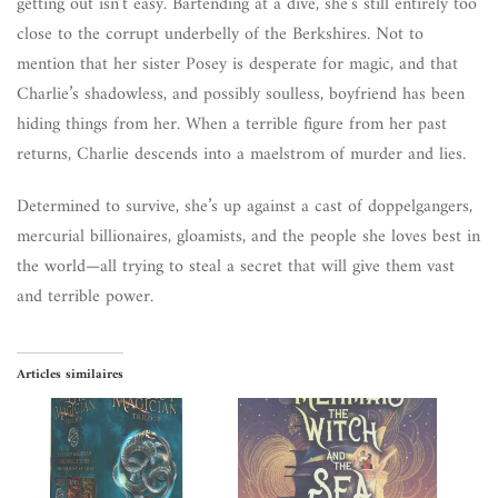
getting out isn’t easy. Bartending at a dive, she’s still entirely too
close to the corrupt underbelly of the Berkshires. Not to
mention that her sister Posey is desperate for magic, and that
Charlie’s shadowless, and possibly soulless, boyfriend has been
hiding things from her. When a terrible figure from her past
returns, Charlie descends into a maelstrom of murder and lies.
Determined to survive, she’s up against a cast of doppelgangers,
mercurial billionaires, gloamists, and the people she loves best in
the world—all trying to steal a secret that will give them vast
and terrible power.
Articles similaires