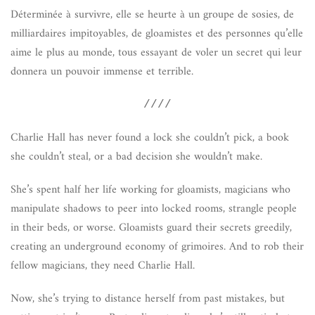
Déterminée à survivre, elle se heurte à un groupe de sosies, de
milliardaires impitoyables, de gloamistes et des personnes qu’elle
aime le plus au monde, tous essayant de voler un secret qui leur
donnera un pouvoir immense et terrible.
////
Charlie Hall has never found a lock she couldn’t pick, a book
she couldn’t steal, or a bad decision she wouldn’t make.
She’s spent half her life working for gloamists, magicians who
manipulate shadows to peer into locked rooms, strangle people
in their beds, or worse. Gloamists guard their secrets greedily,
creating an underground economy of grimoires. And to rob their
fellow magicians, they need Charlie Hall.
Now, she’s trying to distance herself from past mistakes, but