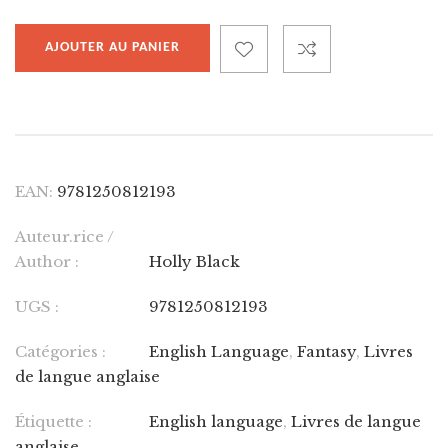
AJOUTER AU PANIER
EAN:
9781250812193
Auteur.rice /
Author :
Holly Black
UGS :
9781250812193
Catégories :
English Language
,
Fantasy
,
Livres
de langue anglaise
Étiquette :
English language
,
Livres de langue
anglaise