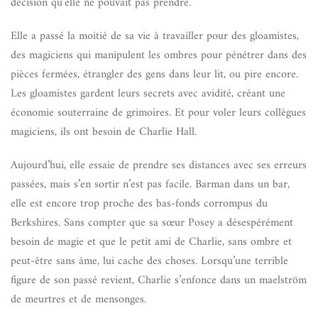
décision qu’elle ne pouvait pas prendre.
Elle a passé la moitié de sa vie à travailler pour des gloamistes,
des magiciens qui manipulent les ombres pour pénétrer dans des
pièces fermées, étrangler des gens dans leur lit, ou pire encore.
Les gloamistes gardent leurs secrets avec avidité, créant une
économie souterraine de grimoires. Et pour voler leurs collègues
magiciens, ils ont besoin de Charlie Hall.
Aujourd’hui, elle essaie de prendre ses distances avec ses erreurs
passées, mais s’en sortir n’est pas facile. Barman dans un bar,
elle est encore trop proche des bas-fonds corrompus du
Berkshires. Sans compter que sa sœur Posey a désespérément
besoin de magie et que le petit ami de Charlie, sans ombre et
peut-être sans âme, lui cache des choses. Lorsqu’une terrible
figure de son passé revient, Charlie s’enfonce dans un maelström
de meurtres et de mensonges.