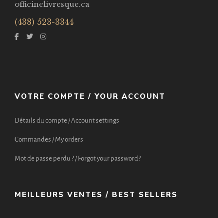
officinelivresque.ca
(438) 523-3344
VOTRE COMPTE / YOUR ACCOUNT
Détails du compte / Account settings
Commandes / My orders
Mot de passe perdu ? / Forgot your password?
MEILLEURS VENTES / BEST SELLERS