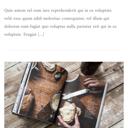
Quis autem vel eum iure reprehenderit qui in ea voluptate
velit esse quam nihil molestiae consequatur, vel illum qui
dolorem eum fugiat quo voluptas nulla pariatur erit qui in ea
voluptate. Feugiat […]