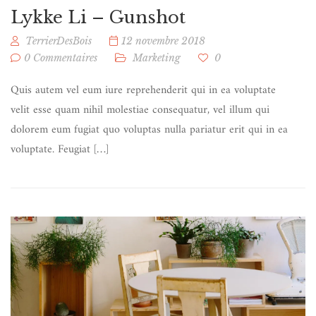
Lykke Li – Gunshot
TerrierDesBois
12 novembre 2018
0 Commentaires
Marketing
0
Quis autem vel eum iure reprehenderit qui in ea voluptate
velit esse quam nihil molestiae consequatur, vel illum qui
dolorem eum fugiat quo voluptas nulla pariatur erit qui in ea
voluptate. Feugiat […]