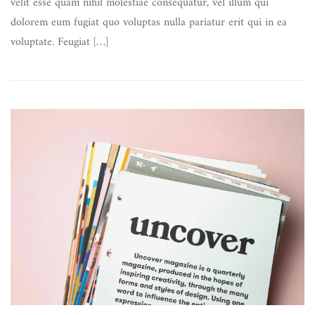
velit esse quam nihil molestiae consequatur, vel illum qui
dolorem eum fugiat quo voluptas nulla pariatur erit qui in ea
voluptate. Feugiat […]