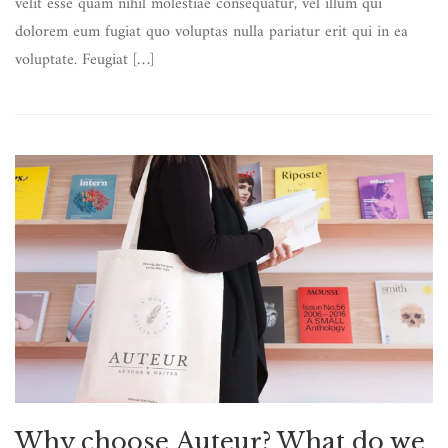
velit esse quam nihil molestiae consequatur, vel illum qui
dolorem eum fugiat quo voluptas nulla pariatur erit qui in ea
voluptate. Feugiat […]
Why choose Auteur? What do we