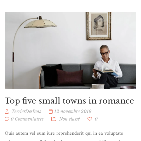
Top five small towns in romance
TerrierDesBois
12 novembre 2018
0 Commentaires
Non classé
0
Quis autem vel eum iure reprehenderit qui in ea voluptate