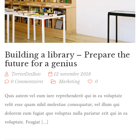
Building a library – Prepare the
future for a genius
TerrierDesBois
12 novembre 2018
0 Commentaires
Marketing
0
Quis autem vel eum iure reprehenderit qui in ea voluptate
velit esse quam nihil molestiae consequatur, vel illum qui
dolorem eum fugiat quo voluptas nulla pariatur erit qui in ea
voluptate. Feugiat […]