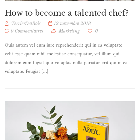
How to become a talented chef?
TerrierDesBois
12 novembre 2018
0 Commentaires
Marketing
0
Quis autem vel eum iure reprehenderit qui in ea voluptate
velit esse quam nihil molestiae consequatur, vel illum qui
dolorem eum fugiat quo voluptas nulla pariatur erit qui in ea
voluptate. Feugiat […]