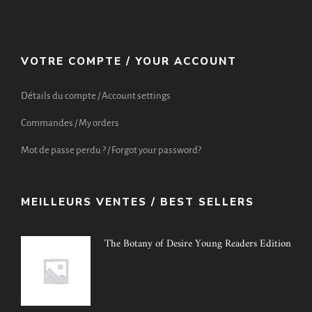
VOTRE COMPTE / YOUR ACCOUNT
Détails du compte / Account settings
Commandes / My orders
Mot de passe perdu ? / Forgot your password?
MEILLEURS VENTES / BEST SELLERS
The Botany of Desire Young Readers Edition