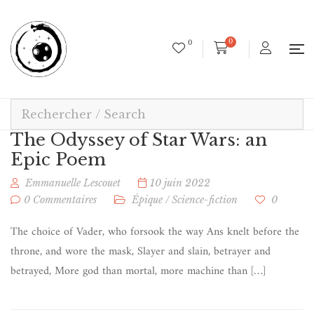
0
0
The Odyssey of Star Wars: an
Epic Poem
Emmanuelle Lescouet
10 juin 2022
0 Commentaires
Épique
/
Science-fiction
0
The choice of Vader, who forsook the way Ans knelt before the
throne, and wore the mask, Slayer and slain, betrayer and
betrayed, More god than mortal, more machine than […]