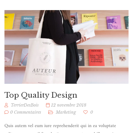
Top Quality Design
TerrierDesBois
12 novembre 2018
0 Commentaires
Marketing
0
Quis autem vel eum iure reprehenderit qui in ea voluptate