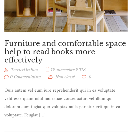
Furniture and comfortable space
help to read books more
effectively
TerrierDesBois
12 novembre 2018
0 Commentaires
Non classé
0
Quis autem vel eum iure reprehenderit qui in ea voluptate
velit esse quam nihil molestiae consequatur, vel illum qui
dolorem eum fugiat quo voluptas nulla pariatur erit qui in ea
voluptate. Feugiat […]