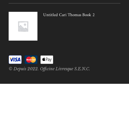
Untitled Cari Thomas Book 2
© Depuis 2022. Officine Livresque S.E.N.C.