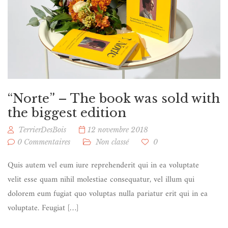
“Norte” – The book was sold with
the biggest edition
TerrierDesBois
12 novembre 2018
0 Commentaires
Non classé
0
Quis autem vel eum iure reprehenderit qui in ea voluptate
velit esse quam nihil molestiae consequatur, vel illum qui
dolorem eum fugiat quo voluptas nulla pariatur erit qui in ea
voluptate. Feugiat […]