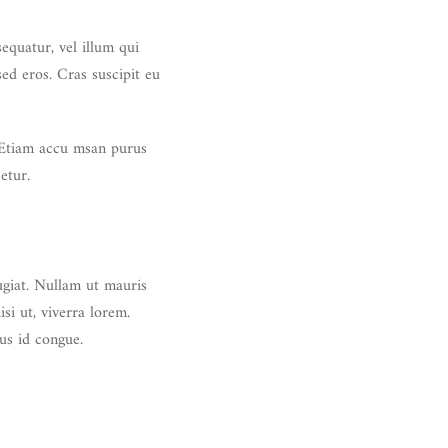
equatur, vel illum qui
ed eros. Cras suscipit eu
. Etiam accu msan purus
etur.
eugiat. Nullam ut mauris
isi ut, viverra lorem.
us id congue.