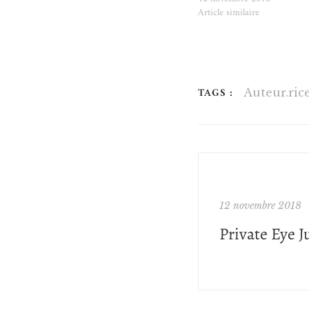
Article similaire
TAGS :
Auteur.ric
12 novembre 2018