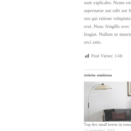
sunt explicabo. Nemo en
aspernatur aut odit aut 
eos qui ratione voluptate
erat. Nunc fringilla eros 
feugiat. Nullam ut mauris
orci ante.
Post Views:
148
Articles similaires
Top five small towns in rom
12 novembre 2018