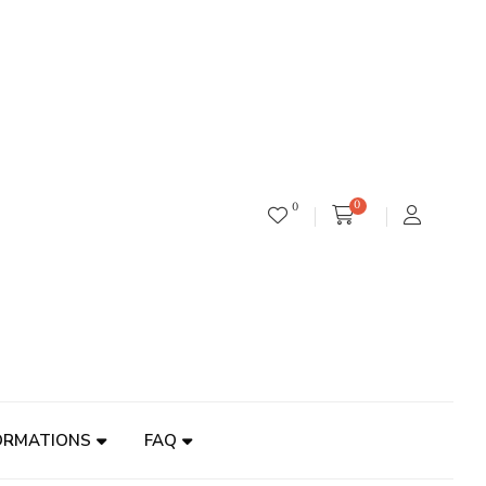
0
0
ORMATIONS
FAQ