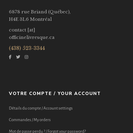
6878 rue Briand (Québec),
H4E 3L6 Montréal
contact [at]
officinelivresque.ca
(438) 523-3344
VOTRE COMPTE / YOUR ACCOUNT
Détails du compte / Account settings
Commandes / My orders
Mot de passe perdu ? / Forgot your password?