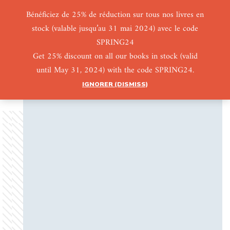
Bénéficiez de 25% de réduction sur tous nos livres en
stock (valable jusqu’au 31 mai 2024) avec le code
0
0
SPRING24
Get 25% discount on all our books in stock (valid
until May 31, 2024) with the code SPRING24.
IGNORER (DISMISS)