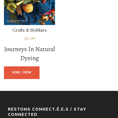
Crafts & Hobbies
$
37.99
Journeys In Natural
Dyeing
VOIR / VIEW
RESTONS CONNECT.É.E.S / STAY
CONNECTED