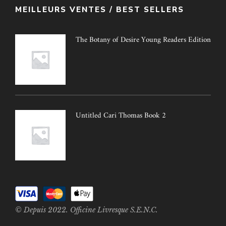
MEILLEURS VENTES / BEST SELLERS
The Botany of Desire Young Readers Edition
Untitled Cari Thomas Book 2
© Depuis 2022. Officine Livresque S.E.N.C.