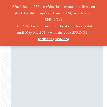
Bénéficiez de 25% de réduction sur tous nos livres en
stock (valable jusqu’au 31 mai 2024) avec le code
0
0
SPRING24
Get 25% discount on all our books in stock (valid
until May 31, 2024) with the code SPRING24.
IGNORER (DISMISS)