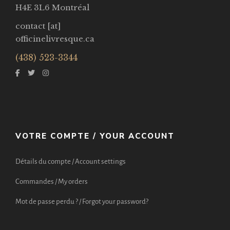
H4E 3L6 Montréal
contact [at]
officinelivresque.ca
(438) 523-3344
VOTRE COMPTE / YOUR ACCOUNT
Détails du compte / Account settings
Commandes / My orders
Mot de passe perdu ? / Forgot your password?