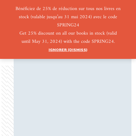
Bénéficiez de 25% de réduction sur tous nos livres en
stock (valable jusqu’au 31 mai 2024) avec le code
0
0
SPRING24
Get 25% discount on all our books in stock (valid
until May 31, 2024) with the code SPRING24.
IGNORER (DISMISS)