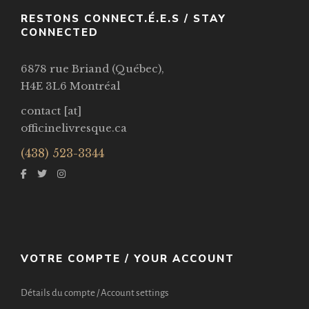
RESTONS CONNECT.É.E.S / STAY
CONNECTED
6878 rue Briand (Québec),
H4E 3L6 Montréal
contact [at]
officinelivresque.ca
(438) 523-3344
VOTRE COMPTE / YOUR ACCOUNT
Détails du compte / Account settings