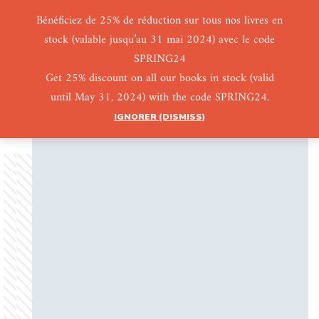
Bénéficiez de 25% de réduction sur tous nos livres en
stock (valable jusqu’au 31 mai 2024) avec le code
0
0
SPRING24
Get 25% discount on all our books in stock (valid
until May 31, 2024) with the code SPRING24.
IGNORER (DISMISS)