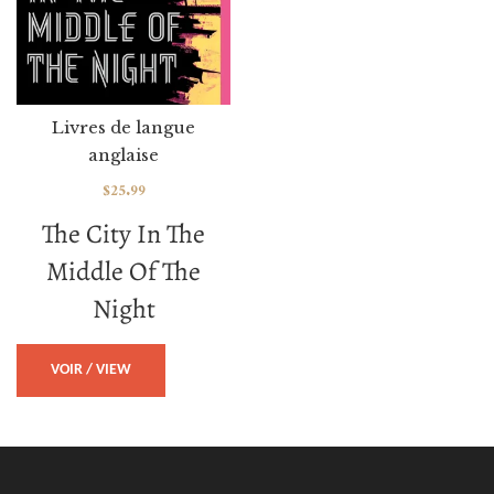
Livres de langue
anglaise
$
25.99
The City In The
Middle Of The
Night
VOIR / VIEW