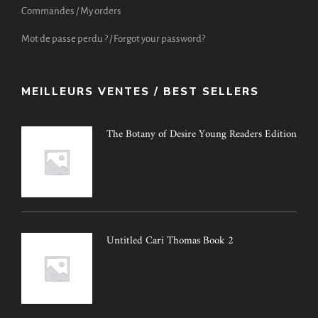
Commandes / My orders
Mot de passe perdu ? / Forgot your password?
MEILLEURS VENTES / BEST SELLERS
The Botany of Desire Young Readers Edition
Untitled Cari Thomas Book 2