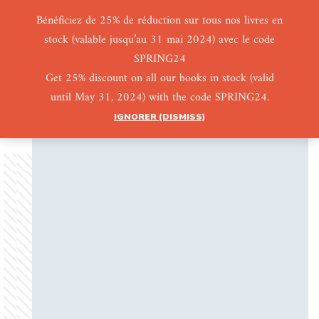
Bénéficiez de 25% de réduction sur tous nos livres en
stock (valable jusqu’au 31 mai 2024) avec le code
0
0
SPRING24
Get 25% discount on all our books in stock (valid
until May 31, 2024) with the code SPRING24.
IGNORER (DISMISS)