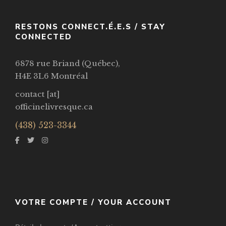
RESTONS CONNECT.É.E.S / STAY
CONNECTED
6878 rue Briand (Québec),
H4E 3L6 Montréal
contact [at]
officinelivresque.ca
(438) 523-3344
VOTRE COMPTE / YOUR ACCOUNT