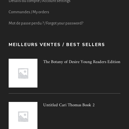
Détails du compte / Account settings
Commandes / My orders
Mot de passe perdu ? / Forgot your password?
MEILLEURS VENTES / BEST SELLERS
The Botany of Desire Young Readers Edition
Untitled Cari Thomas Book 2