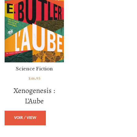
Science Fiction
$
46.95
Xenogenesis :
L’Aube
VOIR / VIEW