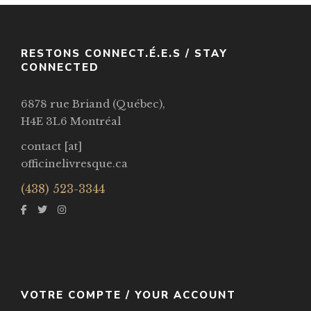
RESTONS CONNECT.É.E.S / STAY
CONNECTED
6878 rue Briand (Québec),
H4E 3L6 Montréal
contact [at]
officinelivresque.ca
(438) 523-3344
VOTRE COMPTE / YOUR ACCOUNT