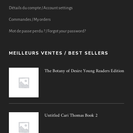
Détails du compte / Account settings
Commandes / My orders
Mot de passe perdu ? / Forgot your password?
MEILLEURS VENTES / BEST SELLERS
The Botany of Desire Young Readers Edition
Untitled Cari Thomas Book 2