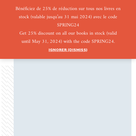
Bénéficiez de 25% de réduction sur tous nos livres en
stock (valable jusqu’au 31 mai 2024) avec le code
0
0
SPRING24
Get 25% discount on all our books in stock (valid
until May 31, 2024) with the code SPRING24.
IGNORER (DISMISS)