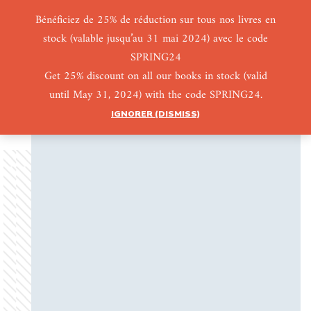
Bénéficiez de 25% de réduction sur tous nos livres en
stock (valable jusqu’au 31 mai 2024) avec le code
0
0
SPRING24
Get 25% discount on all our books in stock (valid
until May 31, 2024) with the code SPRING24.
IGNORER (DISMISS)