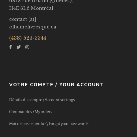
6878 rue Briand (Québec),
H4E 3L6 Montréal
contact [at]
officinelivresque.ca
(438) 523-3344
VOTRE COMPTE / YOUR ACCOUNT
Détails du compte / Account settings
Commandes / My orders
Mot de passe perdu ? / Forgot your password?