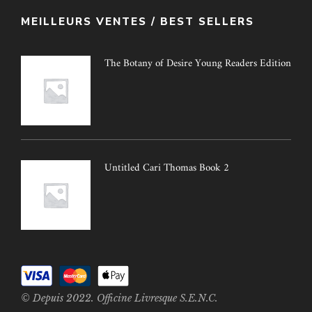
MEILLEURS VENTES / BEST SELLERS
The Botany of Desire Young Readers Edition
Untitled Cari Thomas Book 2
© Depuis 2022. Officine Livresque S.E.N.C.