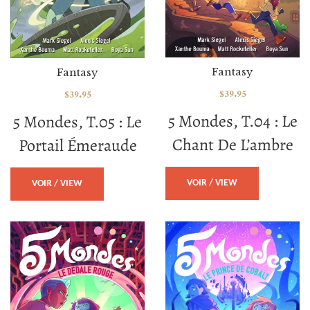
Fantasy
Fantasy
$
39.95
$
39.95
5 Mondes, T.04 : Le
5 Mondes, T.05 : Le
Chant De L’ambre
Portail Émeraude
VOIR / VIEW
VOIR / VIEW