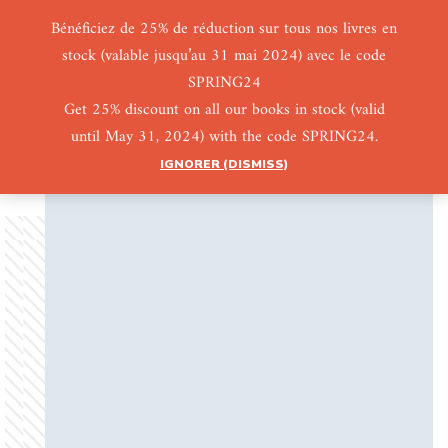
Bénéficiez de 25% de réduction sur tous nos livres en
stock (valable jusqu’au 31 mai 2024) avec le code
0
0
SPRING24
Get 25% discount on all our books in stock (valid
until May 31, 2024) with the code SPRING24.
IGNORER (DISMISS)