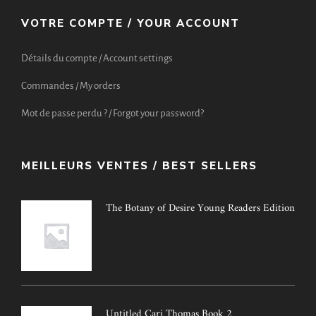
VOTRE COMPTE / YOUR ACCOUNT
Détails du compte / Account settings
Commandes / My orders
Mot de passe perdu ? / Forgot your password?
MEILLEURS VENTES / BEST SELLERS
The Botany of Desire Young Readers Edition
Untitled Cari Thomas Book 2