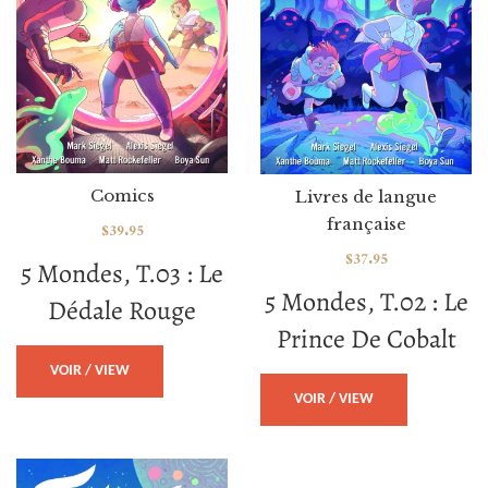
Comics
Livres de langue
française
$
39.95
$
37.95
5 Mondes, T.03 : Le
5 Mondes, T.02 : Le
Dédale Rouge
Prince De Cobalt
VOIR / VIEW
VOIR / VIEW