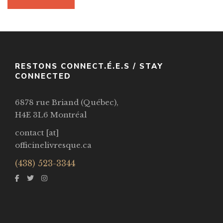
RESTONS CONNECT.É.E.S / STAY
CONNECTED
6878 rue Briand (Québec),
H4E 3L6 Montréal
contact [at]
officinelivresque.ca
(438) 523-3344