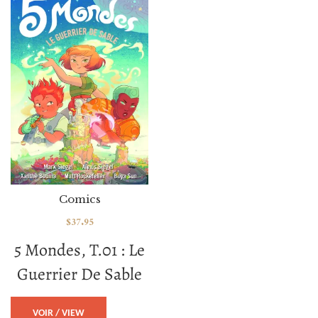
Comics
$
37.95
5 Mondes, T.01 : Le
Guerrier De Sable
VOIR / VIEW