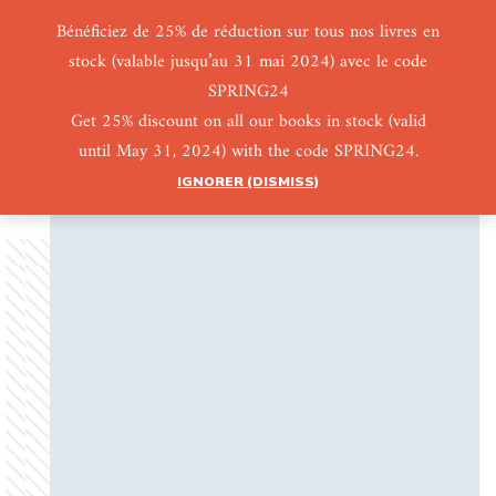
Bénéficiez de 25% de réduction sur tous nos livres en
stock (valable jusqu’au 31 mai 2024) avec le code
0
0
SPRING24
Get 25% discount on all our books in stock (valid
until May 31, 2024) with the code SPRING24.
IGNORER (DISMISS)