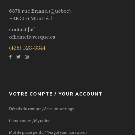
6878 rue Briand (Québec),
H4E 3L6 Montréal
contact [at]
officinelivresque.ca
(438) 523-3344
VOTRE COMPTE / YOUR ACCOUNT
Détails du compte / Account settings
Commandes / My orders
Mot de passe perdu ? / Forgot your password?