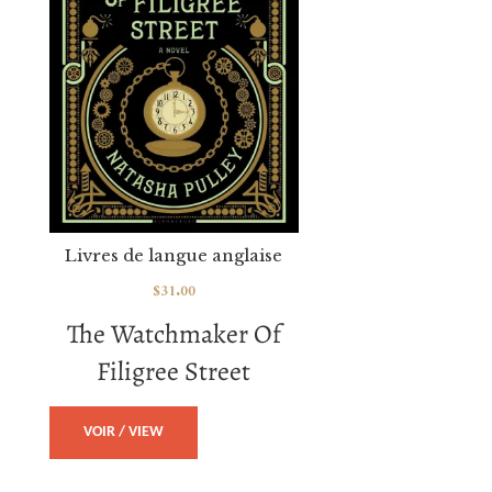
Livres de langue anglaise
$
31.00
The Watchmaker Of
Filigree Street
VOIR / VIEW