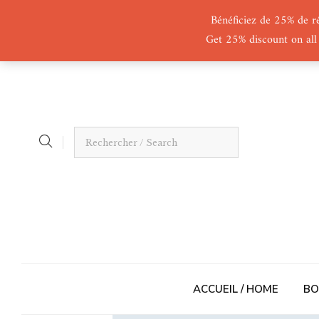
Bénéficiez de 25% de r
Get 25% discount on all
ACCUEIL / HOME
BO