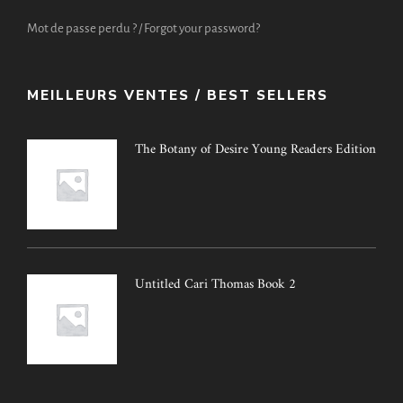
Mot de passe perdu ? / Forgot your password?
MEILLEURS VENTES / BEST SELLERS
The Botany of Desire Young Readers Edition
Untitled Cari Thomas Book 2