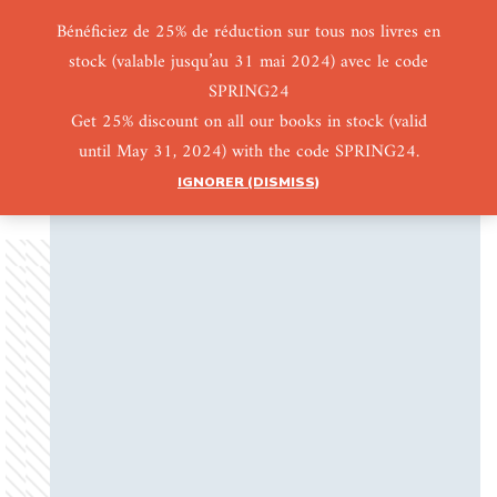
Bénéficiez de 25% de réduction sur tous nos livres en
stock (valable jusqu’au 31 mai 2024) avec le code
0
0
SPRING24
Get 25% discount on all our books in stock (valid
until May 31, 2024) with the code SPRING24.
IGNORER (DISMISS)