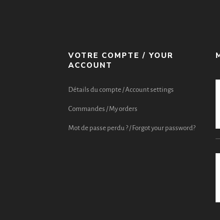
VOTRE COMPTE / YOUR
ACCOUNT
Détails du compte / Account settings
Commandes / My orders
Mot de passe perdu ? / Forgot your password?