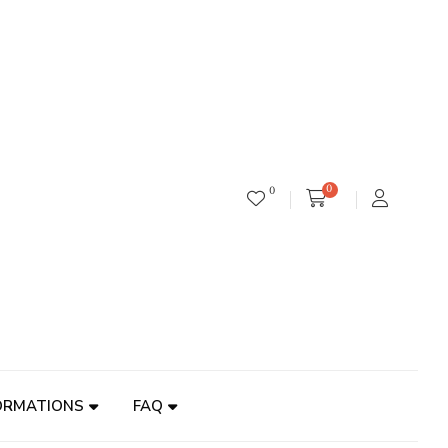
0
0
ORMATIONS
FAQ