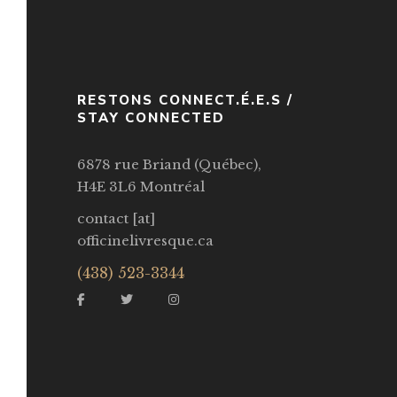
RESTONS CONNECT.É.E.S /
STAY CONNECTED
6878 rue Briand (Québec),
H4E 3L6 Montréal
contact [at]
officinelivresque.ca
(438) 523-3344