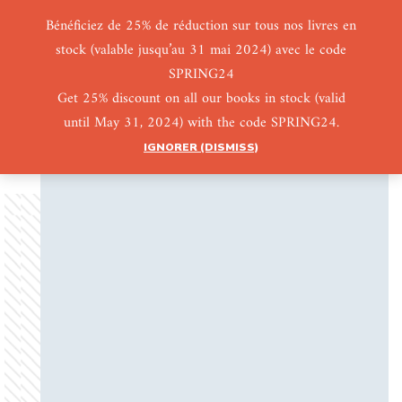
Bénéficiez de 25% de réduction sur tous nos livres en
stock (valable jusqu’au 31 mai 2024) avec le code
0
0
SPRING24
Get 25% discount on all our books in stock (valid
until May 31, 2024) with the code SPRING24.
IGNORER (DISMISS)