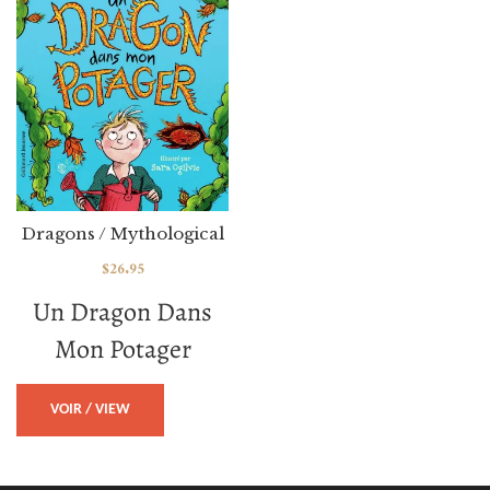
Dragons / Mythological
$
26.95
Un Dragon Dans
Mon Potager
VOIR / VIEW