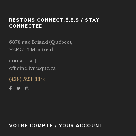
RESTONS CONNECT.É.E.S / STAY
CONNECTED
6878 rue Briand (Québec),
H4E 3L6 Montréal
contact [at]
officinelivresque.ca
(438) 523-3344
VOTRE COMPTE / YOUR ACCOUNT