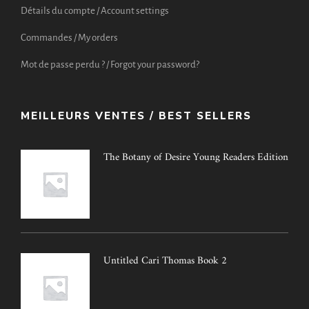
Détails du compte / Account settings
Commandes / My orders
Mot de passe perdu ? / Forgot your password?
MEILLEURS VENTES / BEST SELLERS
The Botany of Desire Young Readers Edition
Untitled Cari Thomas Book 2