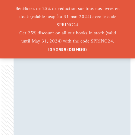
Bénéficiez de 25% de réduction sur tous nos livres en
stock (valable jusqu’au 31 mai 2024) avec le code
0
0
SPRING24
Get 25% discount on all our books in stock (valid
until May 31, 2024) with the code SPRING24.
IGNORER (DISMISS)