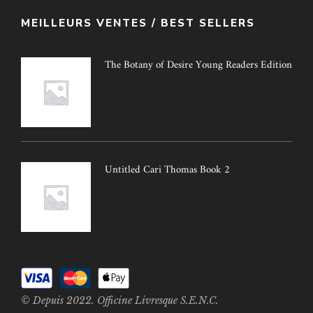
MEILLEURS VENTES / BEST SELLERS
The Botany of Desire Young Readers Edition
Untitled Cari Thomas Book 2
© Depuis 2022. Officine Livresque S.E.N.C.