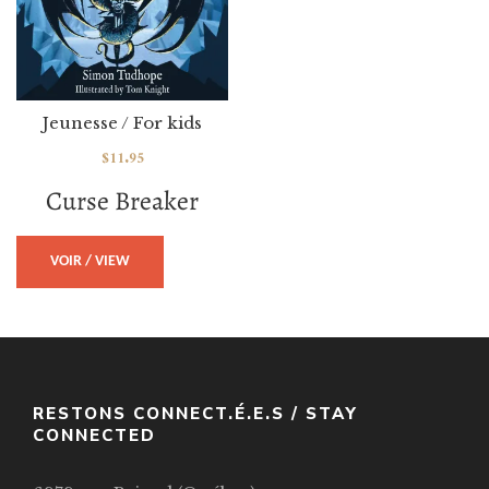
Jeunesse / For kids
$
11.95
Curse Breaker
VOIR / VIEW
RESTONS CONNECT.É.E.S / STAY
CONNECTED