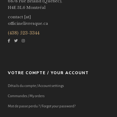
6878 rue Briand (Québec),
H4E 3L6 Montréal
contact [at]
officinelivresque.ca
(438) 523-3344
VOTRE COMPTE / YOUR ACCOUNT
Détails du compte / Account settings
Commandes / My orders
Mot de passe perdu ? / Forgot your password?