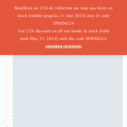
Bénéficiez de 25% de réduction sur tous nos livres en
stock (valable jusqu’au 31 mai 2024) avec le code
0
0
SPRING24
Get 25% discount on all our books in stock (valid
until May 31, 2024) with the code SPRING24.
IGNORER (DISMISS)