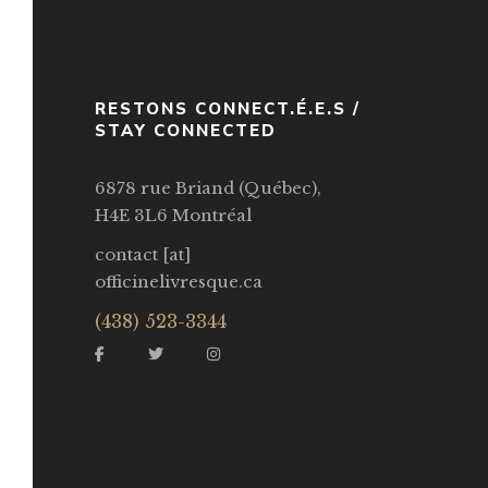
RESTONS CONNECT.É.E.S /
STAY CONNECTED
6878 rue Briand (Québec),
H4E 3L6 Montréal
contact [at]
officinelivresque.ca
(438) 523-3344