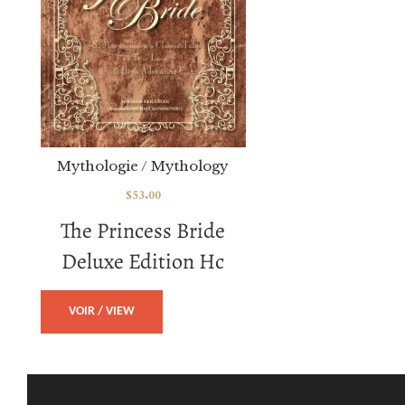
Mythologie / Mythology
$
53.00
The Princess Bride
Deluxe Edition Hc
VOIR / VIEW