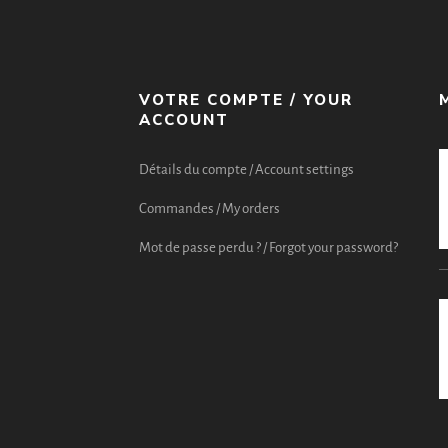
VOTRE COMPTE / YOUR
ACCOUNT
Détails du compte / Account settings
Commandes / My orders
Mot de passe perdu ? / Forgot your password?