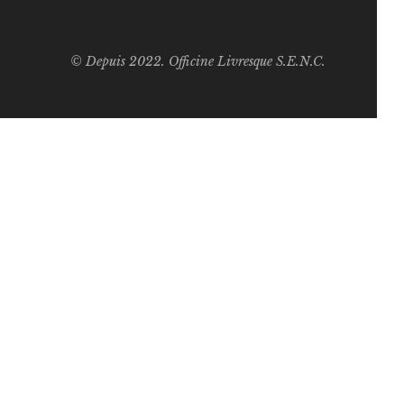
© Depuis 2022. Officine Livresque S.E.N.C.