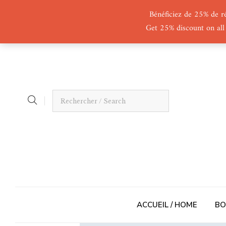
Bénéficiez de 25% de r
Get 25% discount on all
ACCUEIL / HOME
BO