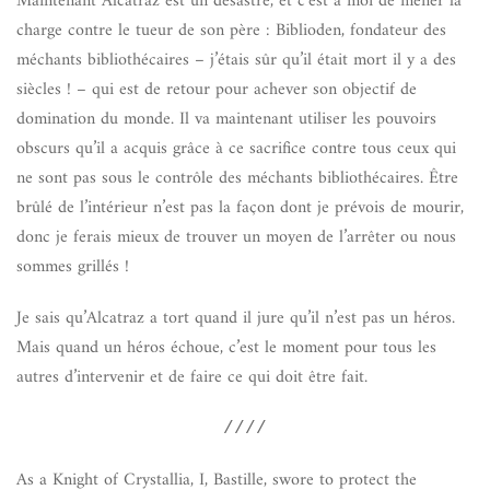
Maintenant Alcatraz est un désastre, et c’est à moi de mener la
charge contre le tueur de son père : Biblioden, fondateur des
méchants bibliothécaires – j’étais sûr qu’il était mort il y a des
siècles ! – qui est de retour pour achever son objectif de
domination du monde. Il va maintenant utiliser les pouvoirs
obscurs qu’il a acquis grâce à ce sacrifice contre tous ceux qui
ne sont pas sous le contrôle des méchants bibliothécaires. Être
brûlé de l’intérieur n’est pas la façon dont je prévois de mourir,
donc je ferais mieux de trouver un moyen de l’arrêter ou nous
sommes grillés !
Je sais qu’Alcatraz a tort quand il jure qu’il n’est pas un héros.
Mais quand un héros échoue, c’est le moment pour tous les
autres d’intervenir et de faire ce qui doit être fait.
////
As a Knight of Crystallia, I, Bastille, swore to protect the