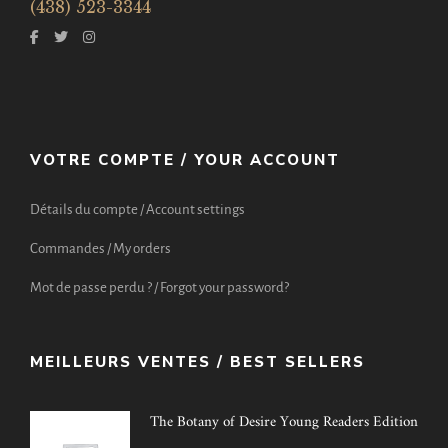
(438) 523-3344
VOTRE COMPTE / YOUR ACCOUNT
Détails du compte / Account settings
Commandes / My orders
Mot de passe perdu ? / Forgot your password?
MEILLEURS VENTES / BEST SELLERS
The Botany of Desire Young Readers Edition