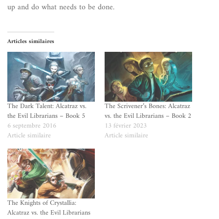
up and do what needs to be done.
Articles similaires
The Dark Talent: Alcatraz vs.
The Scrivener’s Bones: Alcatraz
the Evil Librarians – Book 5
vs. the Evil Librarians – Book 2
6 septembre 2016
13 février 2023
Article similaire
Article similaire
The Knights of Crystallia:
Alcatraz vs. the Evil Librarians