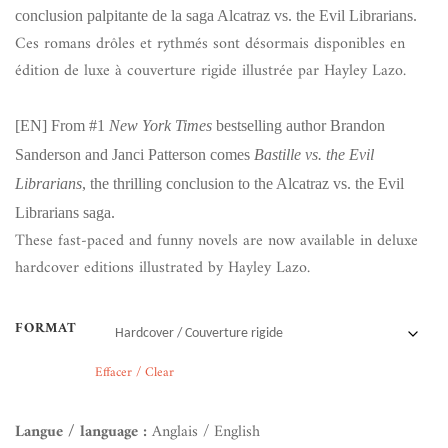
conclusion palpitante de la saga Alcatraz vs. the Evil Librarians.
Ces romans drôles et rythmés sont désormais disponibles en
édition de luxe à couverture rigide illustrée par Hayley Lazo.
[EN]
From #1
New York Times
bestselling author Brandon
Sanderson and Janci Patterson comes
Bastille vs. the Evil
Librarians
, the thrilling conclusion to the Alcatraz vs. the Evil
Librarians saga.
These fast-paced and funny novels are now available in deluxe
hardcover editions illustrated by Hayley Lazo.
FORMAT
Effacer / Clear
Langue / language :
Anglais / English