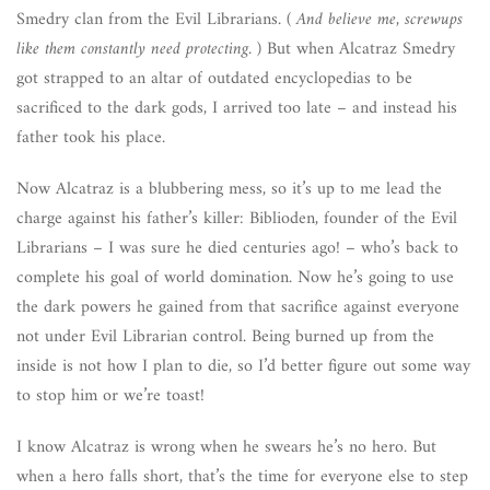
Smedry clan from the Evil Librarians. (
And believe me, screwups
like them constantly need protecting.
) But when Alcatraz Smedry
got strapped to an altar of outdated encyclopedias to be
sacrificed to the dark gods, I arrived too late – and instead his
father took his place.
Now Alcatraz is a blubbering mess, so it’s up to me lead the
charge against his father’s killer: Biblioden, founder of the Evil
Librarians – I was sure he died centuries ago! – who’s back to
complete his goal of world domination. Now he’s going to use
the dark powers he gained from that sacrifice against everyone
not under Evil Librarian control. Being burned up from the
inside is not how I plan to die, so I’d better figure out some way
to stop him or we’re toast!
I know Alcatraz is wrong when he swears he’s no hero. But
when a hero falls short, that’s the time for everyone else to step