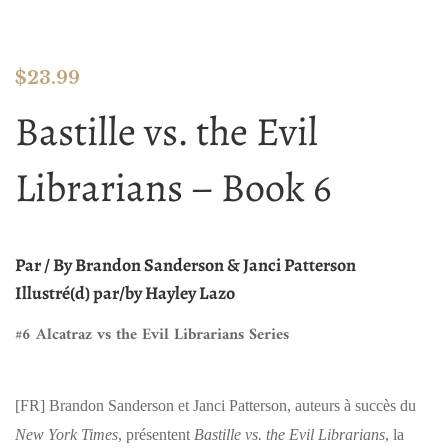
$
23.99
Bastille vs. the Evil
Librarians – Book 6
Par / By Brandon Sanderson & Janci Patterson
Illustré(d) par/by
Hayley Lazo
#6 Alcatraz vs the Evil Librarians Series
[FR]
Brandon Sanderson et Janci Patterson, auteurs à succès du
New York Times
, présentent
Bastille vs. the Evil Librarians
, la