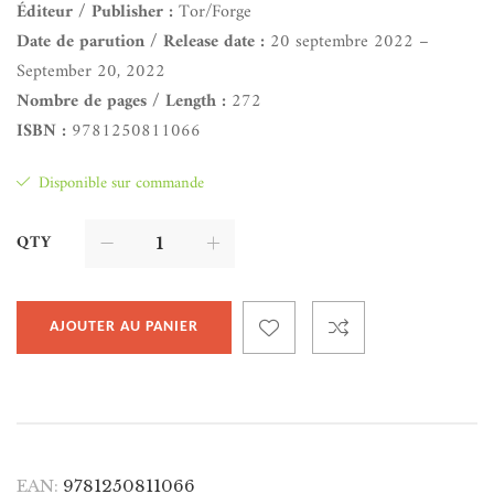
Éditeur / Publisher :
Tor/Forge
Date de parution / Release date :
20 septembre 2022 –
September 20, 2022
Nombre de pages / Length :
272
ISBN :
9781250811066
Disponible sur commande
QTY
AJOUTER AU PANIER
EAN:
9781250811066