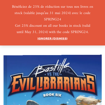
Bénéficiez de 25% de réduction sur tous nos livres en
stock (valable jusqu’au 31 mai 2024) avec le code
0
0
SPRING24
Get 25% discount on all our books in stock (valid
until May 31, 2024) with the code SPRING24.
IGNORER (DISMISS)