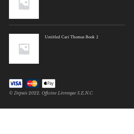
Untitled Cari Thomas Book 2
© Depuis 2022. Officine Livresque S.E.N.C.