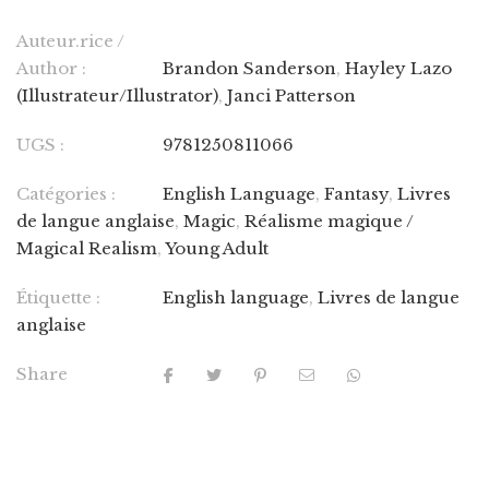
Auteur.rice /
Author :
Brandon Sanderson
,
Hayley Lazo
(Illustrateur/Illustrator)
,
Janci Patterson
UGS :
9781250811066
Catégories :
English Language
,
Fantasy
,
Livres
de langue anglaise
,
Magic
,
Réalisme magique /
Magical Realism
,
Young Adult
Étiquette :
English language
,
Livres de langue
anglaise
Share