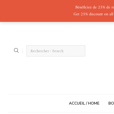
Bénéficiez de 25% de r
Get 25% discount on all
ACCUEIL / HOME
BO