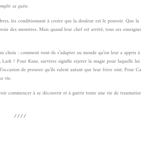
omplir sa quête.
es, les conditionnant à croire que la douleur est le pouvoir. Que la 
proie des monstres. Mais quand leur chef est arrêté, tous ses enseign
un choix : comment vont-ils s’adapter au monde qu’on leur a appris à 
Lark ? Pour Kane, survivre signifie rejeter la magie pour laquelle lui
l’occasion de prouver qu’ils valent autant que leur frère oint. Pour Ca
a vie.
voir commencer à se découvrir et à guérir toute une vie de traumatism
////