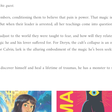
his quest.
embers, conditioning them to believe that pain is power. That magic is
ut when their leader is arrested, all her teachings come into question
djust to the world they were taught to fear, and how will they relate 
ic he and his lover suffered for. For Deryn, the cult’s collapse is an 
 Calvin, lark is the alluring embodiment of the magic he’s been seeki
 discover himself and heal a lifetime of traumas, he has a monster to s