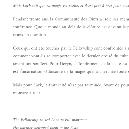
Mais Lark sait que sa magie est réelle, et il est prêt à tout pour acc
Pendant trente ans, la Communauté des Oints a isolé ses membr
souffrance. Que le monde au-delà de la clôture est devenu la 
remis en question.
Ceux qui ont été touchés par le Fellowship sont confrontés à 
comment vont-ils se comporter avec le dernier croisé du culte, 
amant ont souffert. Pour Deryn, l’effondrement de la secte est 
est l’incarnation séduisante de la magie qu’il a cherchée toute s
Mais pour Lark, la fraternité n’est pas terminée. Avant de pou
monstre à tuer.
The Fellowship raised Lark to kill monsters.
His partner betrayed them to the Feds.