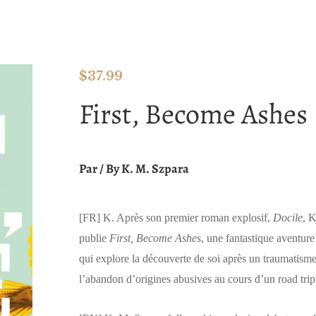
$
37.99
First, Become Ashes
Par / By K. M. Szpara
[FR]
K. Après son premier roman explosif,
Docile
, 
publie
First, Become Ashes
, une fantastique aventur
qui explore la découverte de soi après un traumatisme
l’abandon d’origines abusives au cours d’un road trip