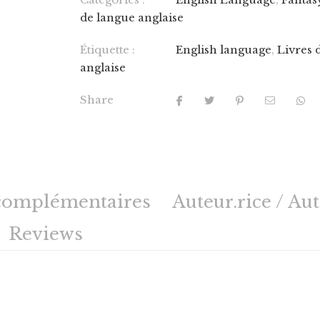
de langue anglaise
Étiquette :
English language
,
Livres 
anglaise
Share
complémentaires
Auteur.rice / Au
Reviews