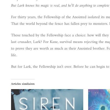
But Lark knows his magic is real, and he’ll do anything to complete 
For thirty years, the Fellowship of the Anointed isolated its m
That the world beyond the fence has fallen prey to monsters. B
Those touched by the Fellowship face a choice: how will they a
last crusader, Lark? For Kane, survival means rejecting the mag
to prove they are worth as much as their Anointed brother. For
life.
But for Lark, the Fellowship isn’t over. Before he can begin to
Articles similaires