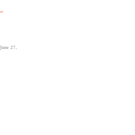
ear
June 27,