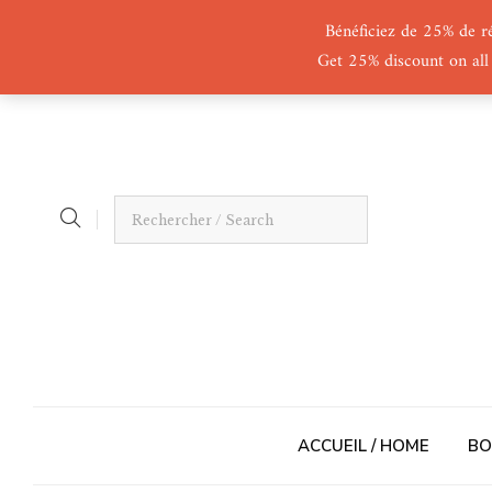
Bénéficiez de 25% de r
Get 25% discount on all
ACCUEIL / HOME
BO