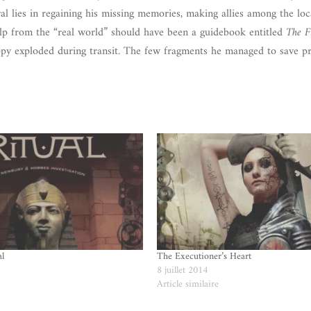
l lies in regaining his missing memories, making allies among the loc
help from the “real world” should have been a guidebook entitled
The F
copy exploded during transit. The few fragments he managed to save pr
al
The Executioner’s Heart
8 juillet 2014
e
Article similaire