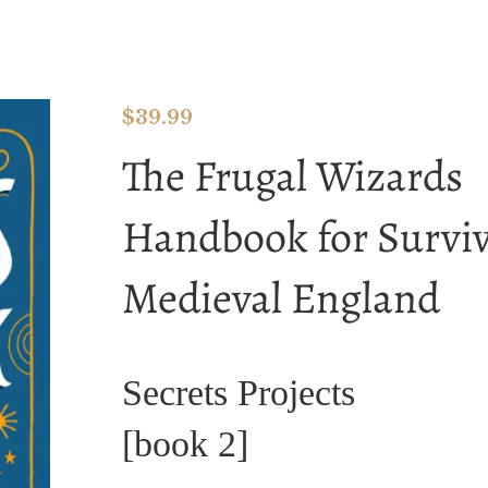
$
39.99
The Frugal Wizards
Handbook for Survi
Medieval England
Secrets Projects
[book 2]