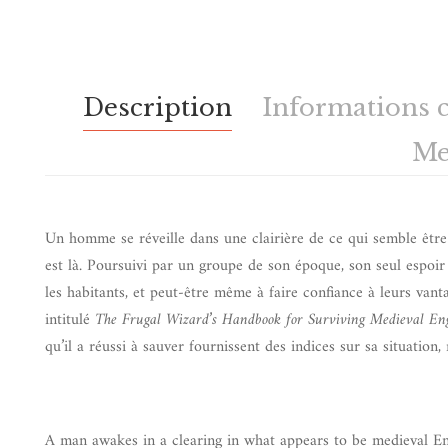
Description
Informations 
Me
Un homme se réveille dans une clairière de ce qui semble être l’
est là. Poursuivi par un groupe de son époque, son seul espoir 
les habitants, et peut-être même à faire confiance à leurs vant
intitulé
The Frugal Wizard’s Handbook for Surviving Medieval En
qu’il a réussi à sauver fournissent des indices sur sa situation
A man awakes in a clearing in what appears to be medieval E