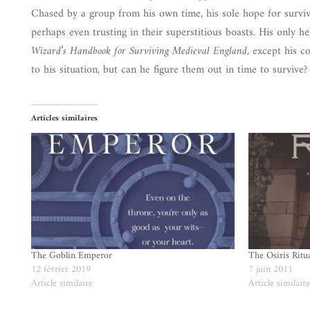
Chased by a group from his own time, his sole hope for surviva
perhaps even trusting in their superstitious boasts. His only 
Wizard’s Handbook for Surviving Medieval England
, except his 
to his situation, but can he figure them out in time to survive?
Articles similaires
The Goblin Emperor
The Osiris Ritu
12 février 2019
7 juin 2011
Article similaire
Article similair