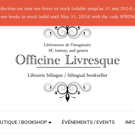
éduction sur tous nos livres en stock (valable jusqu’au 31 mai 2024
 our books in stock (valid until May 31, 2024) with the code SPRI
UTIQUE / BOOKSHOP
ÉVÉNEMENTS / EVENTS
INF