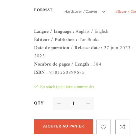
FORMAT
Effacer / Cl
Langue / language :
Anglais / English
Éditeur / Publisher :
Tor Books
Date de parution / Release date :
27 juin 2023 – 
2023
Nombre de pages / Length :
384
ISBN :
9781250899675
En stock (peut être commandé)
QTY
AJOUTER AU PANIER