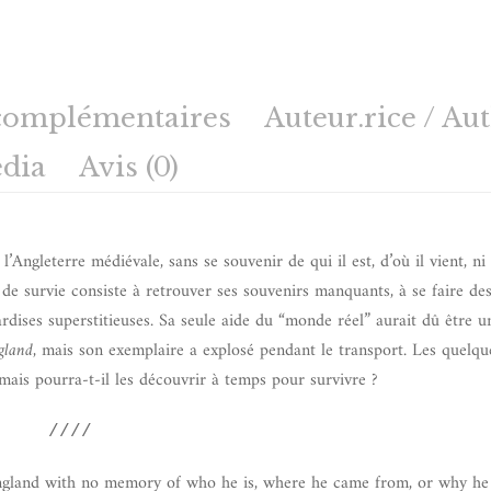
complémentaires
Auteur.rice / Au
dia
Avis (0)
Angleterre médiévale, sans se souvenir de qui il est, d’où il vient, ni
de survie consiste à retrouver ses souvenirs manquants, à se faire des
ardises superstitieuses. Sa seule aide du “monde réel” aurait dû être u
gland
, mais son exemplaire a explosé pendant le transport. Les quelq
, mais pourra-t-il les découvrir à temps pour survivre ?
////
ngland with no memory of who he is, where he came from, or why he i