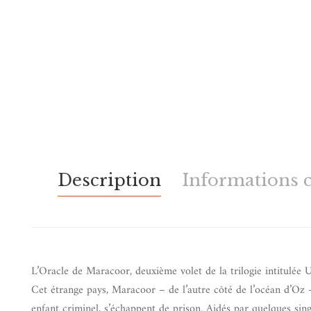
Description
Informations 
L’Oracle de Maracoor, deuxième volet de la trilogie intitulée Un 
Cet étrange pays, Maracoor – de l’autre côté de l’océan d’Oz –
enfant criminel, s’échappent de prison. Aidés par quelques singes 