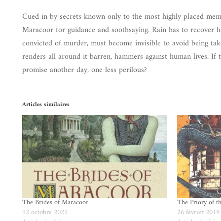
Cued in by secrets known only to the most highly placed memb
Maracoor for guidance and soothsaying. Rain has to recover he
convicted of murder, must become invisible to avoid being take
renders all around it barren, hammers against human lives. If
promise another day, one less perilous?
Articles similaires
The Brides of Maracoor
The Priory of t
12 octobre 2021
26 février 2019