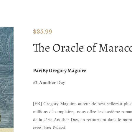
$
35.99
The Oracle of Marac
Par/By Gregory Maguire
#2 Another Day
Gregory Maguire, auteur de best-sellers à plus
[FR]
millions d’exemplaires, nous offre le deuxième rom
de la série Another Day, en retournant dans le mond
créé dans
Wicked
.