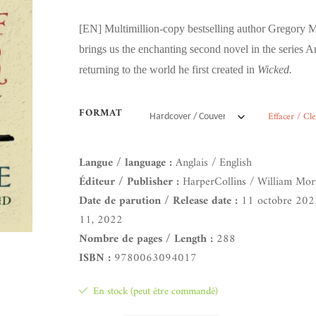
[EN]
Multimillion-copy bestselling author Gregory 
brings us the enchanting second novel in the series 
returning to the world he first created in
Wicked.
FORMAT
Effacer / Cl
Langue / language :
Anglais / English
Éditeur / Publisher :
HarperCollins / William Mo
Date de parution / Release date :
11 octobre 202
11, 2022
Nombre de pages / Length :
288
ISBN :
9780063094017
En stock (peut être commandé)