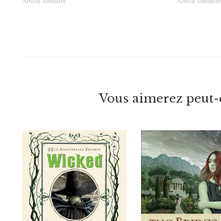
Article similaire
Article similair
Vous aimerez peut-ê