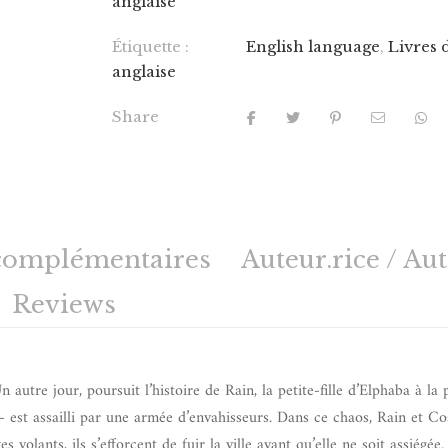
anglaise
Étiquette :
English language
,
Livres 
anglaise
Share
complémentaires
Auteur.rice / Au
Reviews
autre jour, poursuit l’histoire de Rain, la petite-fille d’Elphaba à la 
 est assailli par une armée d’envahisseurs. Dans ce chaos, Rain et Co
volants, ils s’efforcent de fuir la ville avant qu’elle ne soit assiégée. 