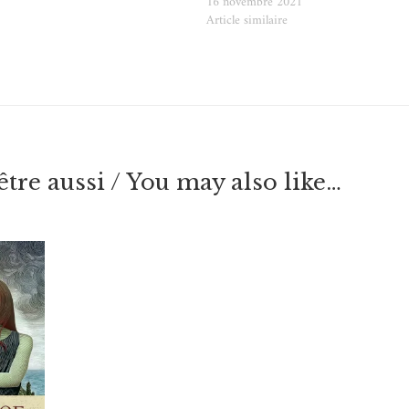
e
16 novembre 2021
Article similaire
tre aussi / You may also like…