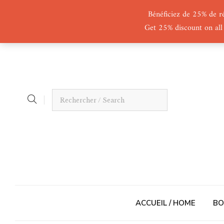
Bénéficiez de 25% de r
Get 25% discount on all
ACCUEIL / HOME
BO