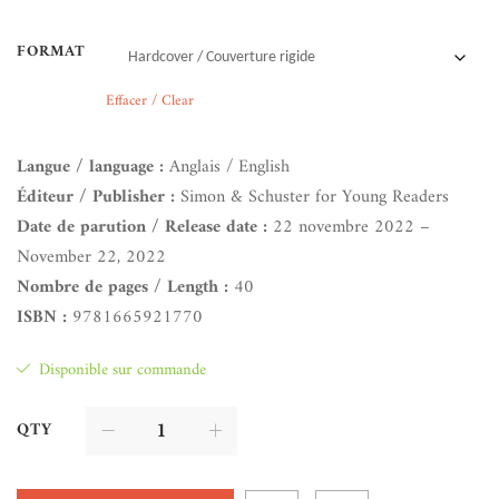
FORMAT
Effacer / Clear
Langue / language :
Anglais / English
Éditeur / Publisher :
Simon & Schuster for Young Readers
Date de parution / Release date :
22 novembre 2022 –
November 22, 2022
Nombre de pages / Length :
40
ISBN :
9781665921770
Disponible sur commande
QTY