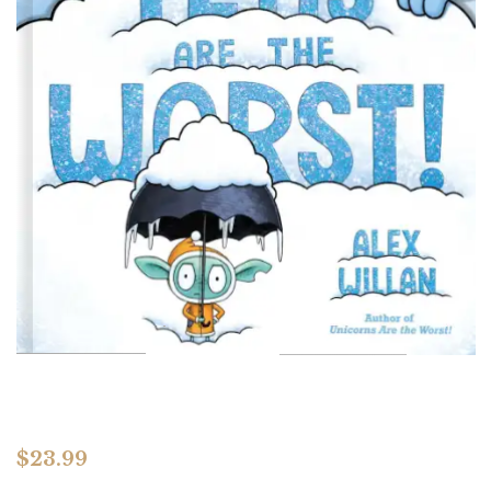
$
23.99