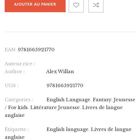
AJOUTER AU PANIER
EAN:
9781665921770
Auteur.rice /
Author :
Alex Willan
UGS :
9781665921770
Catégories :
English Language
,
Fantasy
,
Jeunesse
/ For kids
,
Littérature Jeunesse
,
Livres de langue
anglaise
Étiquette :
English language
,
Livres de langue
anglaise