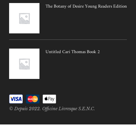
The Botany of Desire Young Readers Edition
Untitled Cari Thomas Book 2
© Depuis 2022. Officine Livresque S.E.N.C.