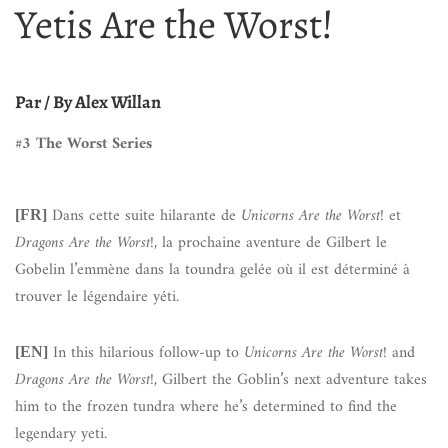
Yetis Are the Worst!
Par / By Alex Willan
#3 The Worst Series
Dans cette suite hilarante de
Unicorns Are the Worst!
et
[FR]
Dragons Are the Worst!
, la prochaine aventure de Gilbert le
Gobelin l’emmène dans la toundra gelée où il est déterminé à
trouver le légendaire yéti.
In this hilarious follow-up to
Unicorns Are the Worst!
and
[EN]
Dragons Are the Worst!
, Gilbert the Goblin’s next adventure takes
him to the frozen tundra where he’s determined to find the
legendary yeti.