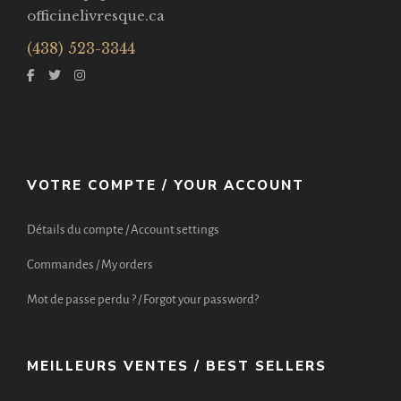
officinelivresque.ca
(438) 523-3344
VOTRE COMPTE / YOUR ACCOUNT
Détails du compte / Account settings
Commandes / My orders
Mot de passe perdu ? / Forgot your password?
MEILLEURS VENTES / BEST SELLERS