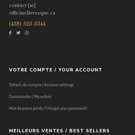
contact [at]
officinelivresque.ca
(438) 523-3344
VOTRE COMPTE / YOUR ACCOUNT
Détails du compte / Account settings
Commandes / My orders
Mot de passe perdu ? / Forgot your password?
MEILLEURS VENTES / BEST SELLERS