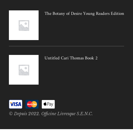
The Botany of Desire Young Readers Edition
Untitled Cari Thomas Book 2
© Depuis 2022. Officine Livresque S.E.N.C.