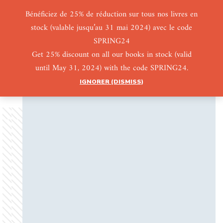
Bénéficiez de 25% de réduction sur tous nos livres en
stock (valable jusqu’au 31 mai 2024) avec le code
0
0
SPRING24
Get 25% discount on all our books in stock (valid
until May 31, 2024) with the code SPRING24.
IGNORER (DISMISS)