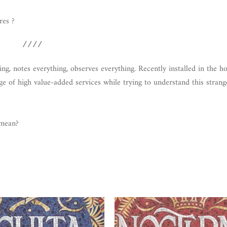
res ?
////
hing, notes everything, observes everything. Recently installed in the 
nge of high value-added services while trying to understand this strang
 mean?