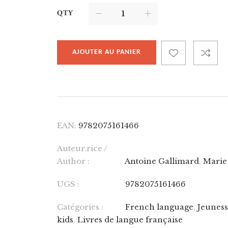
QTY
AJOUTER AU PANIER
EAN:
9782075161466
Auteur.rice /
Author :
Antoine Gallimard
,
Marie
UGS :
9782075161466
Catégories :
French language
,
Jeuness
kids
,
Livres de langue française