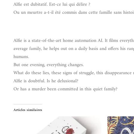
Alfie est dubitatif. Est-ce lui qui délire ?
Ou un meurtre a-t-il été commis dans cette famille sans histoi
Alfie is a state-of-the-art home automation AI. It films everyt
average family, he helps out on a daily basis and offers his ra
humans.
But one evening, everything changes.
What do these lies, these signs of struggle, this disappearance
Alfie is doubtful. Is he delusional?
Or has a murder been committed in this quiet family?
Articles similaires