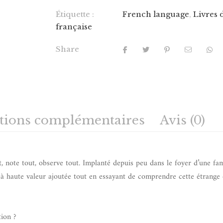
Étiquette :
French language
,
Livres 
française
Share
tions complémentaires
Avis (0)
t, note tout, observe tout. Implanté depuis peu dans le foyer d’une fam
à haute valeur ajoutée tout en essayant de comprendre cette étrange e
tion ?