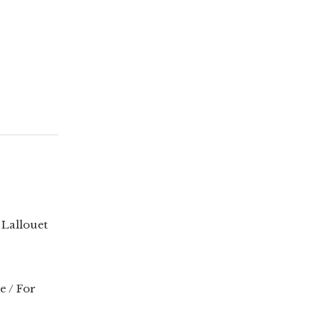
 Lallouet
e / For