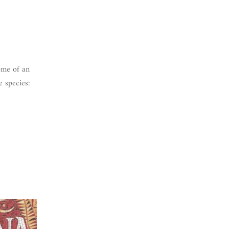
home of an
e species: