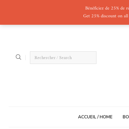
Bénéficiez de 25% de r
Get 25% discount on all
ACCUEIL / HOME
BO