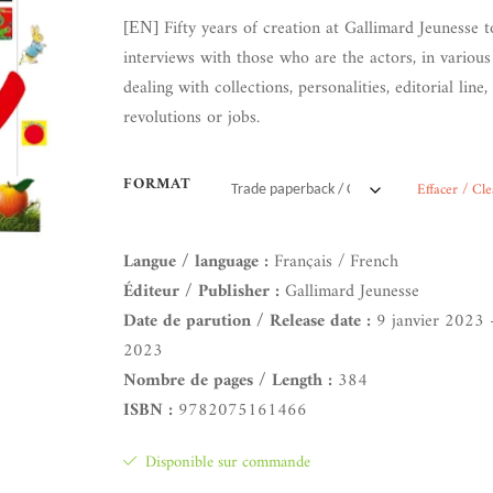
Fifty years of creation at Gallimard Jeunesse 
[EN]
interviews with those who are the actors, in various
dealing with collections, personalities, editorial line, 
revolutions or jobs.
FORMAT
Effacer / Cle
Langue / language :
Français / French
Éditeur / Publisher :
Gallimard Jeunesse
Date de parution / Release date :
9 janvier 2023 –
2023
Nombre de pages / Length :
384
ISBN :
9782075161466
Disponible sur commande