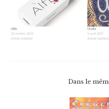
Alfie
Oculta
22 octobre 2022
6 avril 2021
Article similaire
Article similair
Dans le même