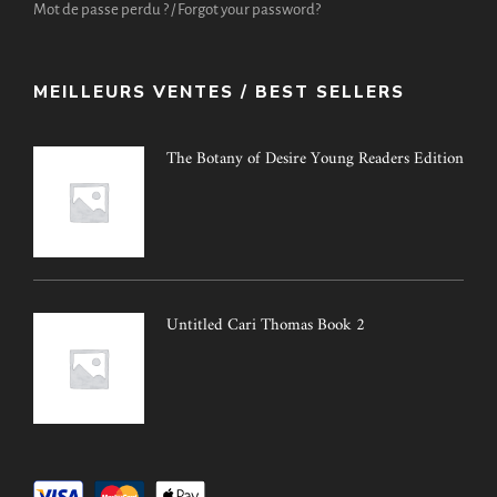
Mot de passe perdu ? / Forgot your password?
MEILLEURS VENTES / BEST SELLERS
The Botany of Desire Young Readers Edition
Untitled Cari Thomas Book 2