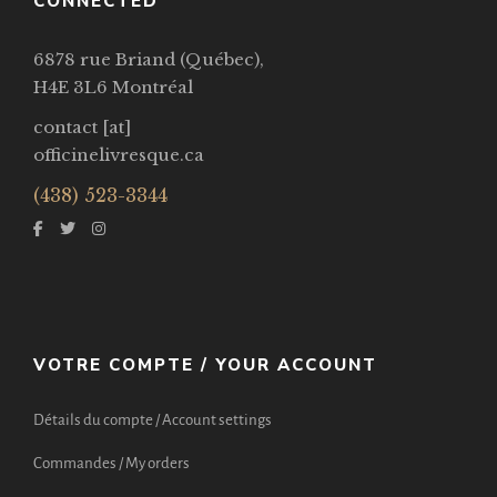
CONNECTED
6878 rue Briand (Québec),
H4E 3L6 Montréal
contact [at]
officinelivresque.ca
(438) 523-3344
VOTRE COMPTE / YOUR ACCOUNT
Détails du compte / Account settings
Commandes / My orders