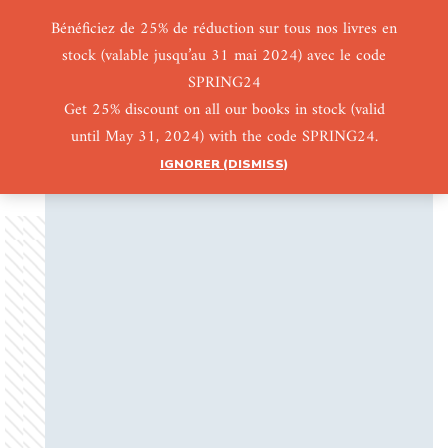
Bénéficiez de 25% de réduction sur tous nos livres en
stock (valable jusqu’au 31 mai 2024) avec le code
0
0
SPRING24
Get 25% discount on all our books in stock (valid
until May 31, 2024) with the code SPRING24.
IGNORER (DISMISS)