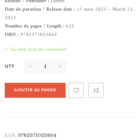
Éditeur / Publisher :
Lumen
Date de parution / Release date :
13 mars 2023 – March 13,
2023
Nombre de pages / Length :
625
ISBN :
9782371023864
En stock (peut être commandé)
QTY
AJOUTER AU PANIER
EAN:
9782371023864