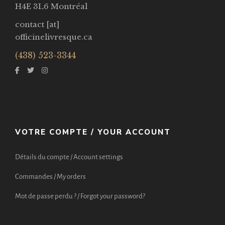
H4E 3L6 Montréal
contact [at]
officinelivresque.ca
(438) 523-3344
VOTRE COMPTE / YOUR ACCOUNT
Détails du compte / Account settings
Commandes / My orders
Mot de passe perdu ? / Forgot your password?