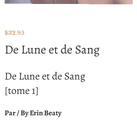
$
32.95
De Lune et de Sang
De Lune et de Sang
[tome 1]
Par / By Erin Beaty