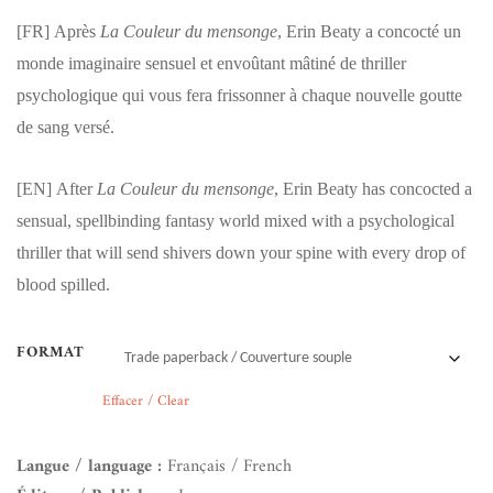
[FR]
Après
La Couleur du mensonge
, Erin Beaty a concocté un
monde imaginaire sensuel et envoûtant mâtiné de thriller
psychologique qui vous fera frissonner à chaque nouvelle goutte
de sang versé.
[EN]
After
La Couleur du mensonge
, Erin Beaty has concocted a
sensual, spellbinding fantasy world mixed with a psychological
thriller that will send shivers down your spine with every drop of
blood spilled.
FORMAT
Effacer / Clear
Langue / language :
Français / French