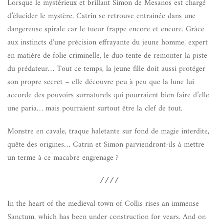
Lorsque le mystérieux et brillant Simon de Mesanos est chargé
d’élucider le mystère, Catrin se retrouve entraînée dans une
dangereuse spirale car le tueur frappe encore et encore. Grâce
aux instincts d’une précision effrayante du jeune homme, expert
en matière de folie criminelle, le duo tente de remonter la piste
du prédateur… Tout ce temps, la jeune fille doit aussi protéger
son propre secret – elle découvre peu à peu que la lune lui
accorde des pouvoirs surnaturels qui pourraient bien faire d’elle
une paria… mais pourraient surtout être la clef de tout.
Monstre en cavale, traque haletante sur fond de magie interdite,
quête des origines… Catrin et Simon parviendront-ils à mettre
un terme à ce macabre engrenage ?
////
In the heart of the medieval town of Collis rises an immense
Sanctum, which has been under construction for years. And on