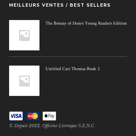
MEILLEURS VENTES / BEST SELLERS
The Botany of Desire Young Readers Edition
Untitled Cari Thomas Book 2
© Depuis 2022. Officine Livresque S.E.N.C.