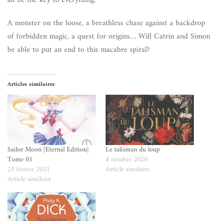
A monster on the loose, a breathless chase against a backdrop
of forbidden magic, a quest for origins… Will Catrin and Simon
be able to put an end to this macabre spiral?
Articles similaires
Sailor Moon [Eternal Edition]
Le talisman du loup
Tome 01
8 octobre 2020
25 février 2021
Article similaire
Article similaire