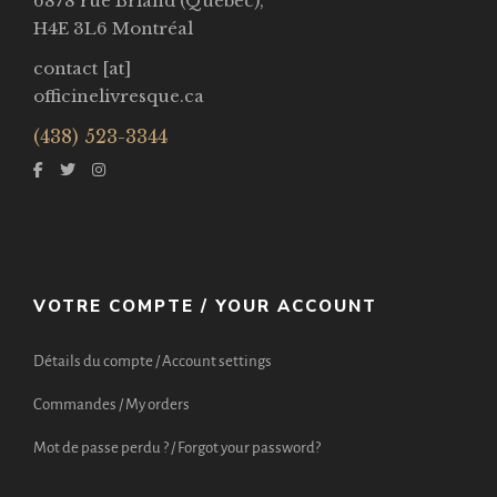
6878 rue Briand (Québec),
H4E 3L6 Montréal
contact [at]
officinelivresque.ca
(438) 523-3344
VOTRE COMPTE / YOUR ACCOUNT
Détails du compte / Account settings
Commandes / My orders
Mot de passe perdu ? / Forgot your password?