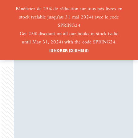
Bénéficiez de 25% de réduction sur tous nos livres en
stock (valable jusqu’au 31 mai 2024) avec le code
0
0
SPRING24
Get 25% discount on all our books in stock (valid
until May 31, 2024) with the code SPRING24.
IGNORER (DISMISS)