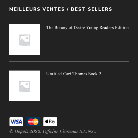
MEILLEURS VENTES / BEST SELLERS
The Botany of Desire Young Readers Edition
Untitled Cari Thomas Book 2
© Depuis 2022. Officine Livresque S.E.N.C.