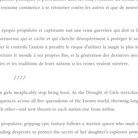
ue royaume commence à se retourner contre les autres et que de nouve
épopée propulsive et captivante suit une reine guerrière qui doit se l
uérisseuse qui se cache et qui cherche désespérément à protéger le se
er le contrôle l’amène à prendre le risque d’utiliser la magie la plus n
faire le monde à ses propres fins, et la génération des dernières nées
rs et les traditions de leurs nations si les reines veulent survivre.
////
irls inexplicably stop being born. As the Drought of Girls stretches
nsequences across all five queendoms of the known world, throwing lon
ch other—and new threats to each nation rise from within.
propulsive, gripping epic fantasy follows a warrior queen who must 
n hiding desperate to protect the secret of her daughter’s explosive pow