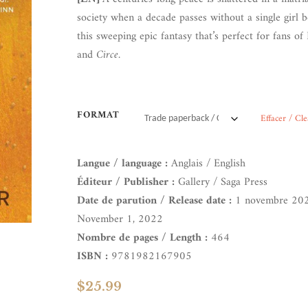
society when a decade passes without a single girl b
this sweeping epic fantasy that’s perfect for fans o
and
Circe
.
FORMAT
Effacer / Cle
Langue / language :
Anglais / English
Éditeur / Publisher :
Gallery / Saga Press
Date de parution / Release date :
1 novembre 20
November 1, 2022
Nombre de pages / Length :
464
ISBN :
9781982167905
$
25.99