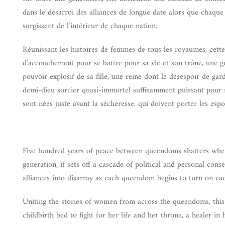
dans le désarroi des alliances de longue date alors que chaq
surgissent de l’intérieur de chaque nation.
Réunissant les histoires de femmes de tous les royaumes, cette 
d’accouchement pour se battre pour sa vie et son trône, une g
pouvoir explosif de sa fille, une reine dont le désespoir de gard
demi-dieu sorcier quasi-immortel suffisamment puissant pour re
sont nées juste avant la sécheresse, qui doivent porter les espoi
Five hundred years of peace between queendoms shatters when g
generation, it sets off a cascade of political and personal co
alliances into disarray as each queendom begins to turn on ea
Uniting the stories of women from across the queendoms, this 
childbirth bed to fight for her life and her throne, a healer i