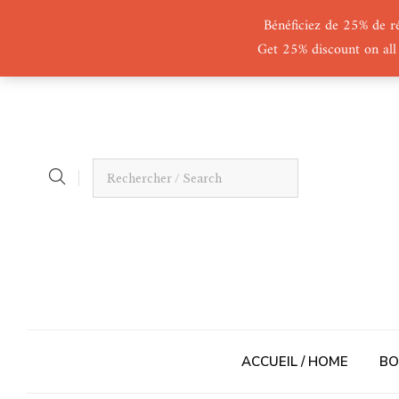
Bénéficiez de 25% de r
Get 25% discount on all
ACCUEIL / HOME
BO