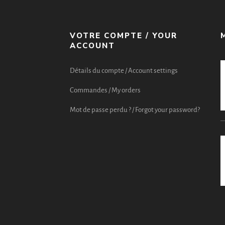
VOTRE COMPTE / YOUR
ACCOUNT
Détails du compte / Account settings
Commandes / My orders
Mot de passe perdu ? / Forgot your password?