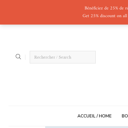
Bénéficiez de 25% de r
Get 25% discount on all
ACCUEIL / HOME
BO