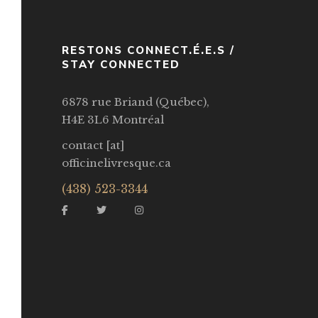
RESTONS CONNECT.É.E.S /
STAY CONNECTED
6878 rue Briand (Québec),
H4E 3L6 Montréal
contact [at]
officinelivresque.ca
(438) 523-3344