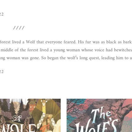
22
////
 forest lived a Wolf that everyone feared. His fur was as black as bark 
he middle of the forest lived a young woman whose voice had bewitch
oung woman was gone. So began the wolf’s long quest, leading him to 
22