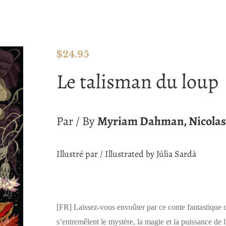
$
24.95
Le talisman du loup
Par / By
Myriam Dahman, Nicolas
Illustré par / Illustrated by Júlia Sardà
[FR]
Laissez-vous envoûter par ce conte fantastique 
s’entremêlent le mystère, la magie et la puissance de l