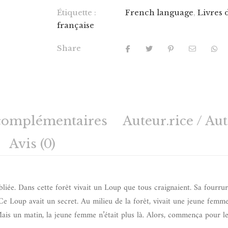
Étiquette :
French language
,
Livres 
française
Share
complémentaires
Auteur.rice / Au
Avis (0)
bliée. Dans cette forêt vivait un Loup que tous craignaient. Sa fourrur
e Loup avait un secret. Au milieu de la forêt, vivait une jeune femm
. Mais un matin, la jeune femme n’était plus là. Alors, commença pour l