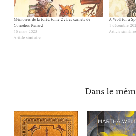
Mémoires de la forêt, tome 2 : Les carnets de
A Wolf for a Spe
Cornélius Renard
1 décembre 20
15 mars 2023
Article similair
Article similaire
Dans le même