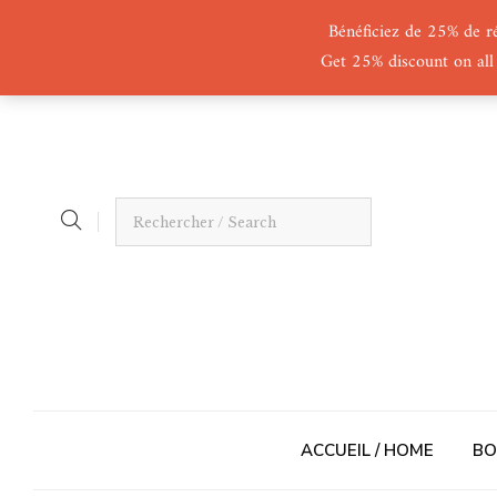
Bénéficiez de 25% de r
Get 25% discount on all
ACCUEIL / HOME
BO