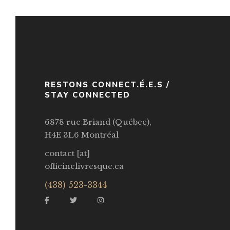
RESTONS CONNECT.É.E.S /
STAY CONNECTED
6878 rue Briand (Québec),
H4E 3L6 Montréal
contact [at]
officinelivresque.ca
(438) 523-3344