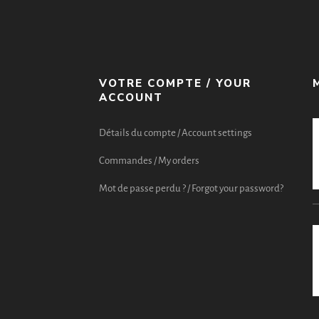
VOTRE COMPTE / YOUR
ACCOUNT
Détails du compte / Account settings
Commandes / My orders
Mot de passe perdu ? / Forgot your password?