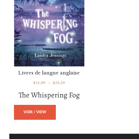
Livres de langue anglaise
$
11.99
–
$
25.29
The Whispering Fog
VOIR / VIEW