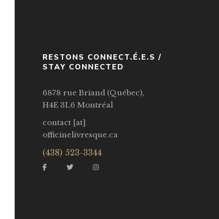
RESTONS CONNECT.É.E.S /
STAY CONNECTED
6878 rue Briand (Québec),
H4E 3L6 Montréal
contact [at]
officinelivresque.ca
(438) 523-3344