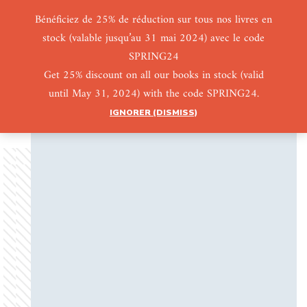
Bénéficiez de 25% de réduction sur tous nos livres en
stock (valable jusqu’au 31 mai 2024) avec le code
0
0
SPRING24
Get 25% discount on all our books in stock (valid
until May 31, 2024) with the code SPRING24.
IGNORER (DISMISS)