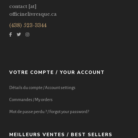
contact [at]
officinelivresque.ca
(438) 523-3344
VOTRE COMPTE / YOUR ACCOUNT
Détails du compte / Account settings
Commandes / My orders
Mot de passe perdu ? / Forgot your password?
MEILLEURS VENTES / BEST SELLERS