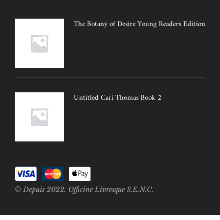
The Botany of Desire Young Readers Edition
Untitled Cari Thomas Book 2
© Depuis 2022. Officine Livresque S.E.N.C.