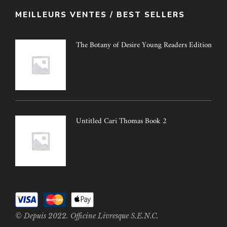
MEILLEURS VENTES / BEST SELLERS
The Botany of Desire Young Readers Edition
Untitled Cari Thomas Book 2
© Depuis 2022. Officine Livresque S.E.N.C.