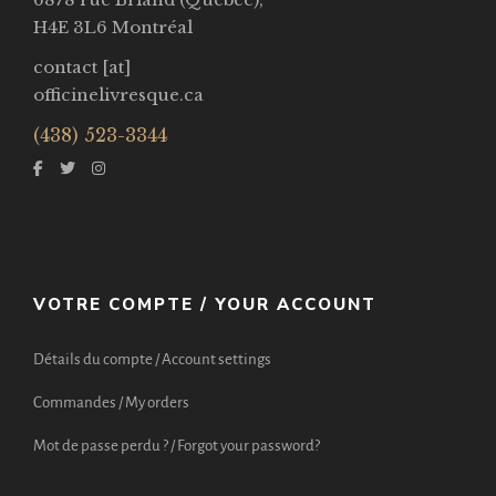
H4E 3L6 Montréal
contact [at]
officinelivresque.ca
(438) 523-3344
VOTRE COMPTE / YOUR ACCOUNT
Détails du compte / Account settings
Commandes / My orders
Mot de passe perdu ? / Forgot your password?