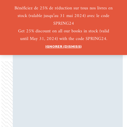
Bénéficiez de 25% de réduction sur tous nos livres en
stock (valable jusqu’au 31 mai 2024) avec le code
0
0
SPRING24
Get 25% discount on all our books in stock (valid
until May 31, 2024) with the code SPRING24.
IGNORER (DISMISS)