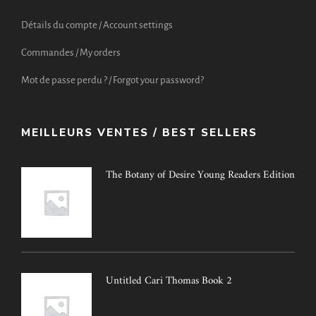
Détails du compte / Account settings
Commandes / My orders
Mot de passe perdu ? / Forgot your password?
MEILLEURS VENTES / BEST SELLERS
The Botany of Desire Young Readers Edition
Untitled Cari Thomas Book 2