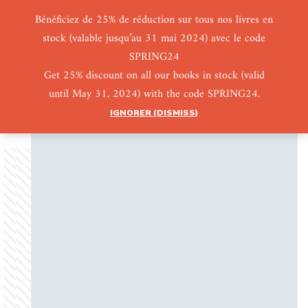
Bénéficiez de 25% de réduction sur tous nos livres en
stock (valable jusqu’au 31 mai 2024) avec le code
0
0
SPRING24
Get 25% discount on all our books in stock (valid
until May 31, 2024) with the code SPRING24.
IGNORER (DISMISS)