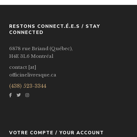
RESTONS CONNECT.É.E.S / STAY
CONNECTED
6878 rue Briand (Québec),
H4E 3L6 Montréal
contact [at]
officinelivresque.ca
(438) 523-3344
VOTRE COMPTE / YOUR ACCOUNT