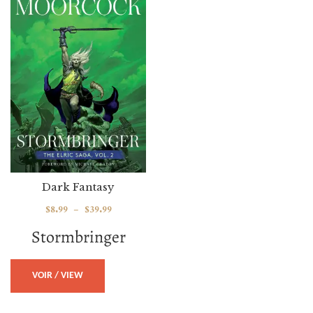
Dark Fantasy
$
8.99
–
$
39.99
Stormbringer
VOIR / VIEW