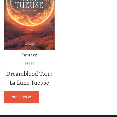
Fantasy
$
44.95
Dreamblood T.01 :
La Lune Tueuse
VOIR / VIEW