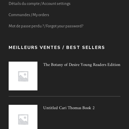
Détails du compte / Account settings
Commandes / My orders
Mot de passe perdu ? / Forgot your password?
MEILLEURS VENTES / BEST SELLERS
The Botany of Desire Young Readers Edition
Untitled Cari Thomas Book 2