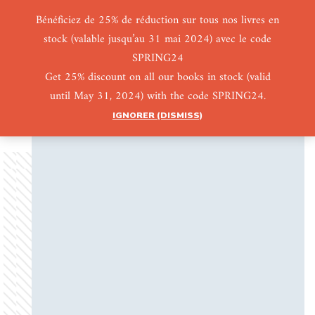
Bénéficiez de 25% de réduction sur tous nos livres en
stock (valable jusqu’au 31 mai 2024) avec le code
0
0
SPRING24
Get 25% discount on all our books in stock (valid
until May 31, 2024) with the code SPRING24.
IGNORER (DISMISS)