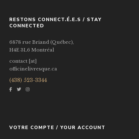
RESTONS CONNECT.É.E.S / STAY
CONNECTED
6878 rue Briand (Québec),
H4E 3L6 Montréal
contact [at]
officinelivresque.ca
(438) 523-3344
VOTRE COMPTE / YOUR ACCOUNT