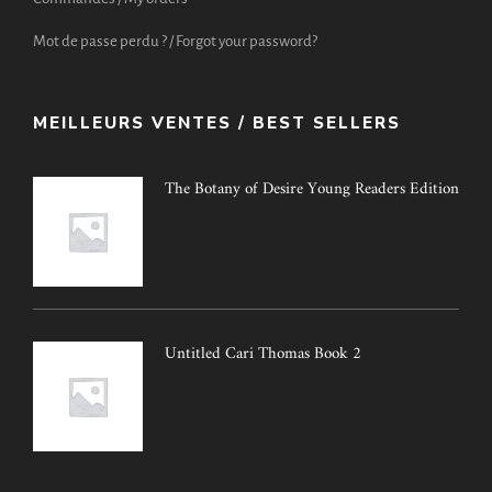
Mot de passe perdu ? / Forgot your password?
MEILLEURS VENTES / BEST SELLERS
The Botany of Desire Young Readers Edition
Untitled Cari Thomas Book 2