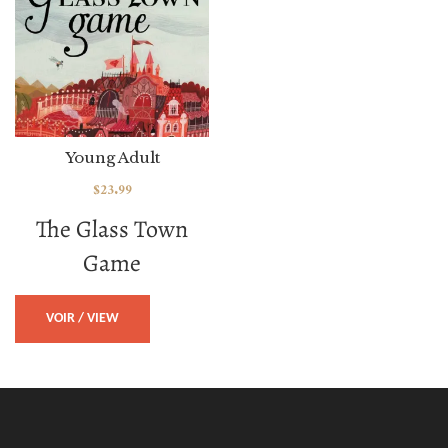
Young Adult
$
23.99
The Glass Town
Game
VOIR / VIEW