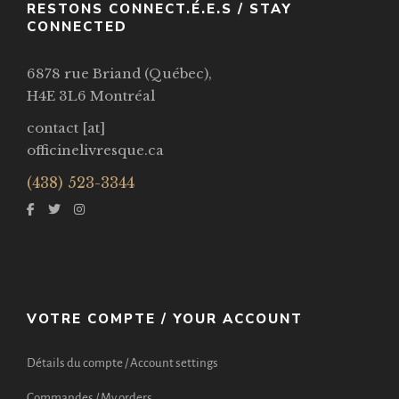
RESTONS CONNECT.É.E.S / STAY
CONNECTED
6878 rue Briand (Québec),
H4E 3L6 Montréal
contact [at]
officinelivresque.ca
(438) 523-3344
VOTRE COMPTE / YOUR ACCOUNT
Détails du compte / Account settings
Commandes / My orders