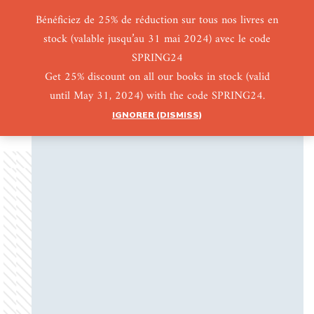
Bénéficiez de 25% de réduction sur tous nos livres en
stock (valable jusqu’au 31 mai 2024) avec le code
0
0
SPRING24
Get 25% discount on all our books in stock (valid
until May 31, 2024) with the code SPRING24.
IGNORER (DISMISS)