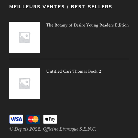
MEILLEURS VENTES / BEST SELLERS
The Botany of Desire Young Readers Edition
Untitled Cari Thomas Book 2
© Depuis 2022. Officine Livresque S.E.N.C.