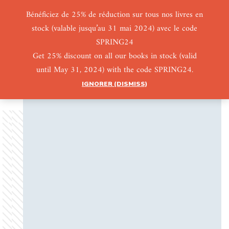
Bénéficiez de 25% de réduction sur tous nos livres en
stock (valable jusqu’au 31 mai 2024) avec le code
0
0
SPRING24
Get 25% discount on all our books in stock (valid
until May 31, 2024) with the code SPRING24.
IGNORER (DISMISS)