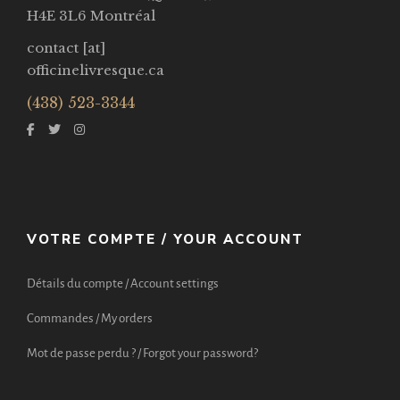
H4E 3L6 Montréal
contact [at]
officinelivresque.ca
(438) 523-3344
VOTRE COMPTE / YOUR ACCOUNT
Détails du compte / Account settings
Commandes / My orders
Mot de passe perdu ? / Forgot your password?