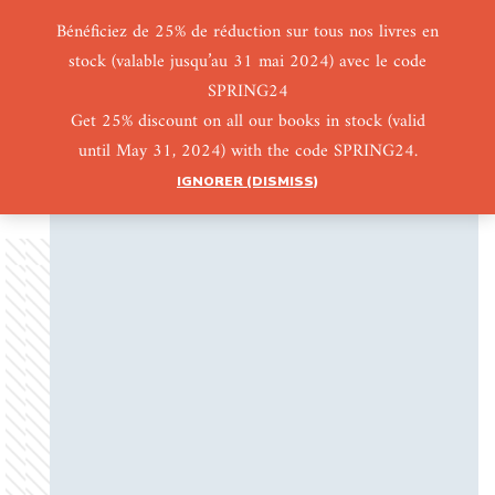
Bénéficiez de 25% de réduction sur tous nos livres en
stock (valable jusqu’au 31 mai 2024) avec le code
0
0
SPRING24
Get 25% discount on all our books in stock (valid
until May 31, 2024) with the code SPRING24.
IGNORER (DISMISS)