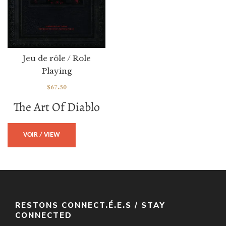
Jeu de rôle / Role
Playing
$
67.50
The Art Of Diablo
VOIR / VIEW
RESTONS CONNECT.É.E.S / STAY
CONNECTED