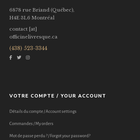
6878 rue Briand (Québec),
H4E 3L6 Montréal
contact [at]
officinelivresque.ca
(438) 523-3344
VOTRE COMPTE / YOUR ACCOUNT
Détails du compte / Account settings
Commandes / My orders
Mot de passe perdu ? / Forgot your password?