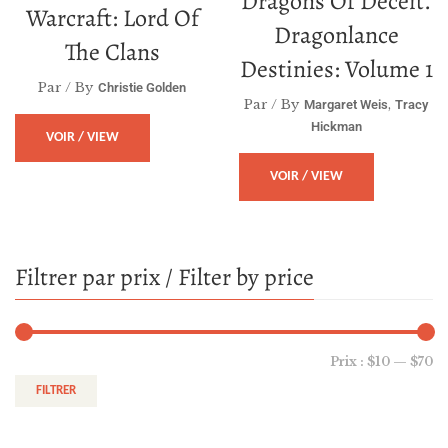
Dragons Of Deceit.
Warcraft: Lord Of
Dragonlance
The Clans
Destinies: Volume 1
Par / By
Christie Golden
Par / By
,
Margaret Weis
Tracy
Hickman
VOIR / VIEW
VOIR / VIEW
Filtrer par prix / Filter by price
Prix :
$10
—
$70
FILTRER