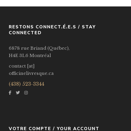
RESTONS CONNECT.É.E.S / STAY
CONNECTED
6878 rue Briand (Québec),
H4E 3L6 Montréal
contact [at]
officinelivresque.ca
(438) 523-3344
VOTRE COMPTE / YOUR ACCOUNT