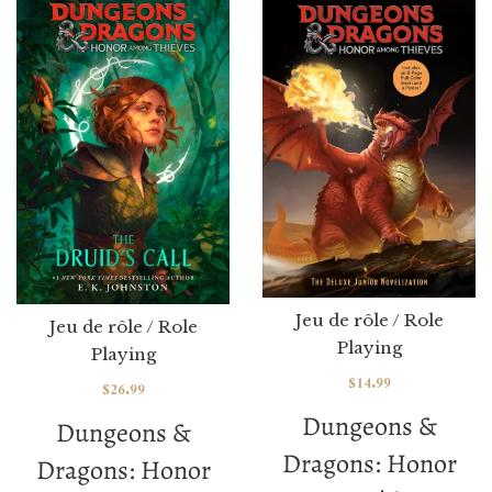
Jeu de rôle / Role
Jeu de rôle / Role
Playing
Playing
$
14.99
$
26.99
Dungeons &
Dungeons &
Dragons: Honor
Dragons: Honor