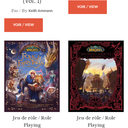
(vol. 1)
VOIR / VIEW
Par / By
Keith Ammann
VOIR / VIEW
Jeu de rôle / Role
Jeu de rôle / Role
Playing
Playing