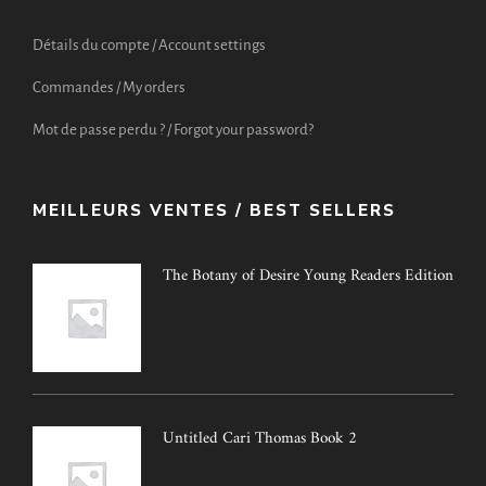
Détails du compte / Account settings
Commandes / My orders
Mot de passe perdu ? / Forgot your password?
MEILLEURS VENTES / BEST SELLERS
The Botany of Desire Young Readers Edition
Untitled Cari Thomas Book 2