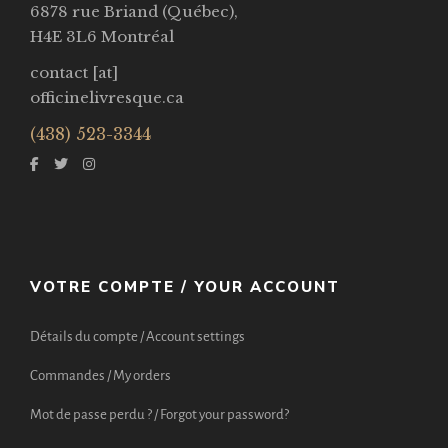
6878 rue Briand (Québec),
H4E 3L6 Montréal
contact [at]
officinelivresque.ca
(438) 523-3344
VOTRE COMPTE / YOUR ACCOUNT
Détails du compte / Account settings
Commandes / My orders
Mot de passe perdu ? / Forgot your password?