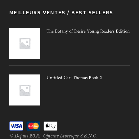
MEILLEURS VENTES / BEST SELLERS
The Botany of Desire Young Readers Edition
Untitled Cari Thomas Book 2
© Depuis 2022. Officine Livresque S.E.N.C.