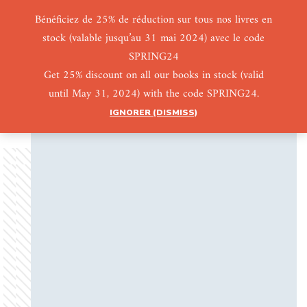
Bénéficiez de 25% de réduction sur tous nos livres en
stock (valable jusqu’au 31 mai 2024) avec le code
0
0
SPRING24
Get 25% discount on all our books in stock (valid
until May 31, 2024) with the code SPRING24.
IGNORER (DISMISS)