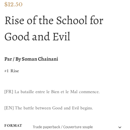
$
12.50
Rise of the School for
Good and Evil
Par / By Soman Chainani
#1 Rise
La bataille entre le Bien et le Mal commence.
[FR]
The battle between Good and Evil begins.
[EN]
FORMAT