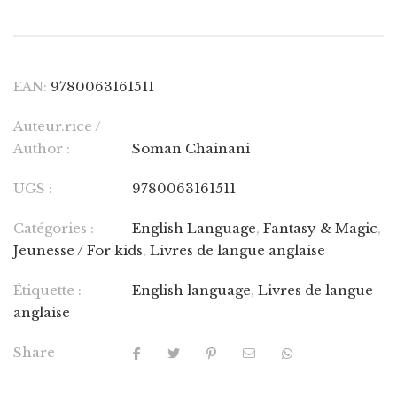
EAN:
9780063161511
Auteur.rice /
Author :
Soman Chainani
UGS :
9780063161511
Catégories :
English Language
,
Fantasy & Magic
,
Jeunesse / For kids
,
Livres de langue anglaise
Étiquette :
English language
,
Livres de langue
anglaise
Share