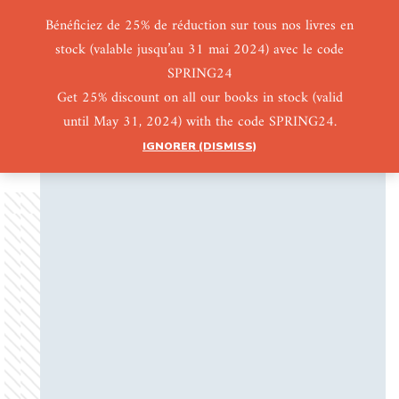
Bénéficiez de 25% de réduction sur tous nos livres en
stock (valable jusqu’au 31 mai 2024) avec le code
0
0
SPRING24
Get 25% discount on all our books in stock (valid
until May 31, 2024) with the code SPRING24.
IGNORER (DISMISS)