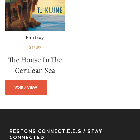
Fantasy
$
37.99
The House In The
Cerulean Sea
VOIR / VIEW
RESTONS CONNECT.É.E.S / STAY
CONNECTED